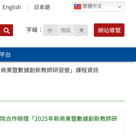
English
日本語
繁體中文
字級：
送出
網站導覽
小
預設
大
搜
尋：
平台
新商業暨數據創新教師研習營」課程資訊
院合作辦理「2025年新商業暨數據創新教師研