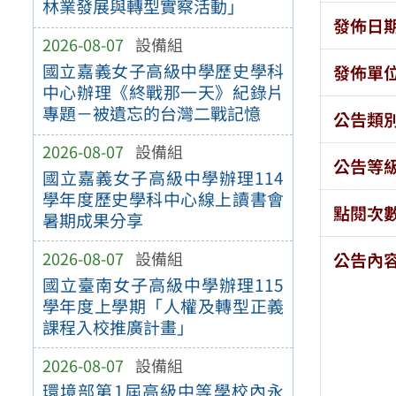
林業發展與轉型實察活動」
發佈日
2026-08-07
設備組
國立嘉義女子高級中學歷史學科
發佈單
中心辦理《終戰那一天》紀錄片
專題－被遺忘的台灣二戰記憶
公告類
2026-08-07
設備組
公告等
國立嘉義女子高級中學辦理114
學年度歷史學科中心線上讀書會
點閱次
暑期成果分享
2026-08-07
設備組
公告內
國立臺南女子高級中學辦理115
學年度上學期「人權及轉型正義
課程入校推廣計畫」
2026-08-07
設備組
環境部第1屆高級中等學校內永