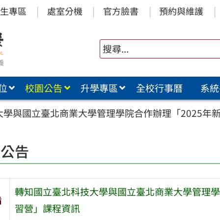
生專區
處室分機
官方臉書
預約與維護
位
校園公告
升學專區
全校行事曆
系統
大學與國立臺北商業大學管理學院合作辦理「2025年
園公告
轉知國立臺北科技大學與國立臺北商業大學管理學
旨
習營」課程資訊