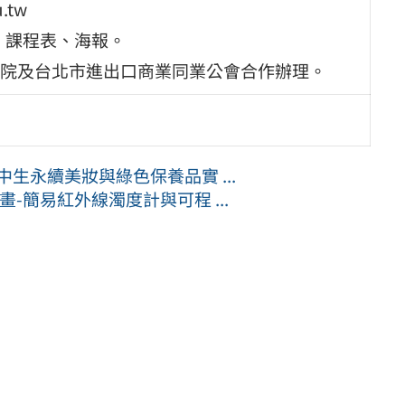
.tw
」課程表、海報。
院及台北市進出口商業同業公會合作辦理。
生永續美妝與綠色保養品實 ...
-簡易紅外線濁度計與可程 ...