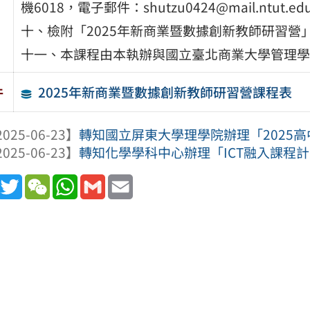
機6018，電子郵件：shutzu0424@mail.ntut.edu
十、檢附「2025年新商業暨數據創新教師研習營
十一、本課程由本執辦與國立臺北商業大學管理學
2025年新商業暨數據創新教師研習營課程表
件
025-06-23】
轉知國立屏東大學理學院辦理「2025高中
025-06-23】
轉知化學學科中心辦理「ICT融入課程計畫
book
Line
Twitter
WeChat
WhatsApp
Gmail
Email