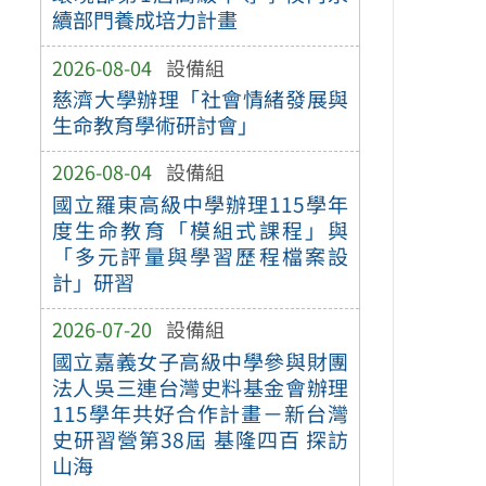
續部門養成培力計畫
2026-08-04
設備組
慈濟大學辦理「社會情緒發展與
生命教育學術研討會」
2026-08-04
設備組
國立羅東高級中學辦理115學年
度生命教育「模組式課程」與
「多元評量與學習歷程檔案設
計」研習
2026-07-20
設備組
國立嘉義女子高級中學參與財團
法人吳三連台灣史料基金會辦理
115學年共好合作計畫－新台灣
史研習營第38屆 基隆四百 探訪
山海