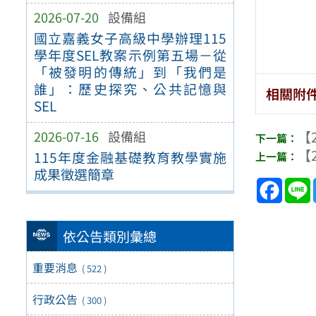
2026-07-20
設備組
國立嘉義女子高級中學辦理115
學年度SEL教案示例第五場－從
「被發明的傳統」到「我們是
誰」：歷史探究、公共記憶與
相關附
SEL
2026-07-16
設備組
【2
【2
115年度金融基礎教育教學實施
成果徵選簡章
Face
依公告類別彙總
重要消息
( 522 )
行政公告
( 300 )