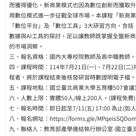
而獲得優化，新商業模式也因為數位創新而獲取升
用數位模式進一步征戰全球市場。本課程「新商業
「數位平台」及「數位工具」3大研習方向，含括
數據與AI工具的探討，足以讓教師既掌握全盤新商
的市場洞察。
三、報名資格：國內大專校院教師及高中職教師。
四、課程時間：114年7月21日(一)、7月22日
程者，將於課程結束後核發研習時數證明電子檔。
五、課程地點：國立臺北商業大學五育樓507會議
六、人數上限：實體50人/線上200人。(課程免費)
七、報名時間：即日起至7/11(五) 17:00 為止
八、報名網址：https://forms.gle/MPqeisSQDo
九、聯絡人：教育部產學連結執行辦公室-國立臺北科技