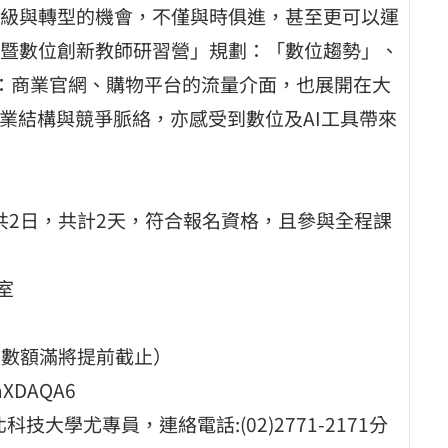
級與轉型的機會，不僅與時俱進，甚至更可以運
暨數位創新教師研習營」規劃：「數位趨勢」、
：商業官網、購物平台的流量介面，也展開在大
業結構與競爭脈絡，亦感受到數位及AI工具帶來
(二)共2日，共計2天，符合報名資格，且參與全程課
室
(如人數額滿將提前截止）
mXDAQA6
大學尤專員，連絡電話:(02)2771-2171分