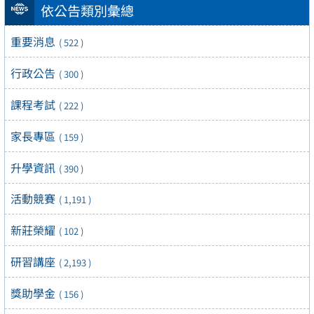
依公告類別彙總
重要消息
( 522 )
行政公告
( 300 )
課程考試
( 222 )
家長專區
( 159 )
升學資訊
( 390 )
活動競賽
( 1,191 )
新莊榮耀
( 102 )
研習講座
( 2,193 )
獎助學金
( 156 )