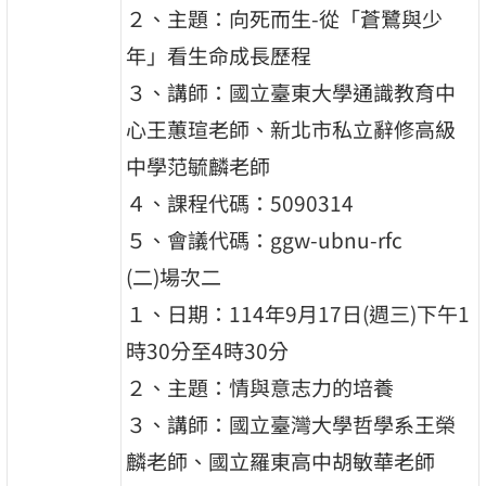
２、主題：向死而生-從「蒼鷺與少
年」看生命成長歷程
３、講師：國立臺東大學通識教育中
心王蕙瑄老師、新北市私立辭修高級
中學范毓麟老師
４、課程代碼：5090314
５、會議代碼：ggw-ubnu-rfc
(二)場次二
１、日期：114年9月17日(週三)下午1
時30分至4時30分
２、主題：情與意志力的培養
３、講師：國立臺灣大學哲學系王榮
麟老師、國立羅東高中胡敏華老師