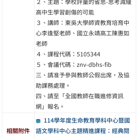
２、主題：學校評量的省思-思考減緩
高中生學習創傷的可能
３、講師：東吳大學師資教育培育中
心李逢堅老師、國立永靖高工陳惠如
老師
４、課程代碼：5105344
５、會議代碼：znv-dbhs-fib
三、請准予參與教師公假出席，及協
助課務處理。
四、請至「全國教師在職進修資訊
網」報名。
114學年度生命教育學科中心暨國
語文學科中心主題精進課程：經典閱
相關附件