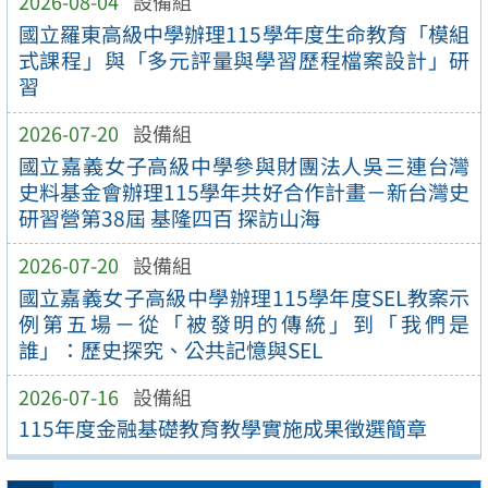
2026-08-04
設備組
國立羅東高級中學辦理115學年度生命教育「模組
式課程」與「多元評量與學習歷程檔案設計」研
習
2026-07-20
設備組
國立嘉義女子高級中學參與財團法人吳三連台灣
史料基金會辦理115學年共好合作計畫－新台灣史
研習營第38屆 基隆四百 探訪山海
2026-07-20
設備組
國立嘉義女子高級中學辦理115學年度SEL教案示
例第五場－從「被發明的傳統」到「我們是
誰」：歷史探究、公共記憶與SEL
2026-07-16
設備組
115年度金融基礎教育教學實施成果徵選簡章