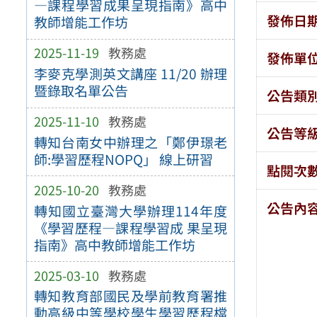
—課程學習成果呈現指南》高中
發佈日
教師增能工作坊
2025-11-19
教務處
發佈單
李麥克學測英文講座 11/20 辦理
暨錄取名單公告
公告類
2025-11-10
教務處
公告等
轉知台南女中辦理之「鄭伊璟老
師:學習歷程NOPQ」 線上研習
點閱次
2025-10-20
教務處
公告內
轉知國立臺灣大學辦理114年度
《學習歷程—課程學習成 果呈現
指南》高中教師增能工作坊
2025-03-10
教務處
轉知教育部國民及學前教育署推
動高級中等學校學生學習歷程檔