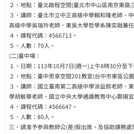
２、地點：臺北啟程空間(臺北市中山區南京東路三
３、講師：臺北市立中正高級中學賴和隆老師、中
高級中學吳瑞玲老師、東吳大學哲學系陳奕融兼任
４、課程代碼：4566713。
５、人數：70人。
(二)臺中場：
１、日期：113年10月7日(週一)上午8時30分至
２、地點：臺中思享空間201教室(台中市東區公園東
３、講師：國立臺南第二高級中學涂益郎老師、東
學胡敏華老師、國立中央大學通識教育中心鄭揚宜
４、課程代碼：4566647。
５、人數：80人。
三、請准予參與教師公(差)假出席，及協助課務處