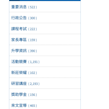
重要消息
( 522 )
行政公告
( 300 )
課程考試
( 222 )
家長專區
( 159 )
升學資訊
( 390 )
活動競賽
( 1,191 )
新莊榮耀
( 102 )
研習講座
( 2,193 )
獎助學金
( 156 )
來文宣導
( 465 )