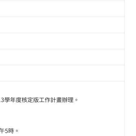
13學年度核定版工作計畫辦理。
下午5時。