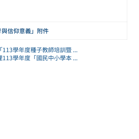
考與信仰意義」附件
13學年度種子教師培訓暨 ...
13學年度「國民中小學本 ...