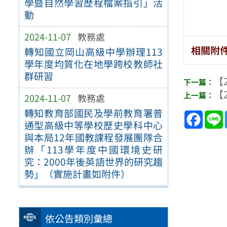
學暨自然學習歷程檔案指引」活
動
2024-11-07
教務處
相關附
轉知國立岡山高級中學辦理113
學年度均質化在地學跨校教師社
群研習
【2
【2
2024-11-07
教務處
轉知教育部國民及學前教育署普
Face
通型高級中等學校歷史學科中心
與本局12年國教課程發展團隊合
辦「113學年度中國環境史研
究：2000年後英語世界的研究趨
勢」（實施計畫如附件）
依公告類別彙總