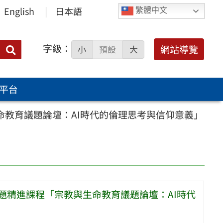
English
日本語
繁體中文
字級：
送出
網站導覽
小
預設
大
搜
尋：
平台
命教育議題論壇：AI時代的倫理思考與信仰意義」
題精進課程「宗教與生命教育議題論壇：AI時代