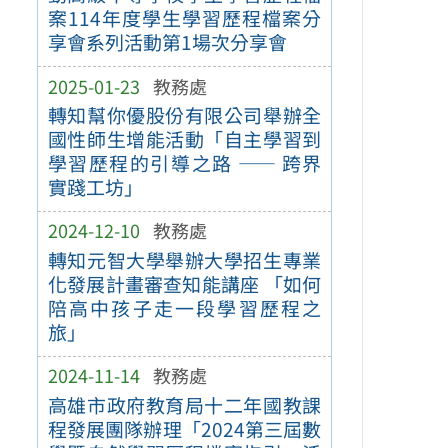
案114年度學生學習歷程檔案分
享會系列活動第1場次分享會
2025-01-23
教務處
轉知幫你優股份有限公司舉辦全
國性師生增能活動「自主學習到
學習歷程的引導之路 —— 跨界
實踐工坊」
2024-12-10
教務處
轉知元智大學舉辦大學招生專業
化發展計畫審查知能講座 「如何
陪高中孩子走一段學習歷程之
旅」
2024-11-14
教務處
高雄市政府教育局十二年國教課
程發展團隊辦理「2024第三屆數