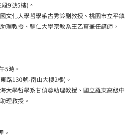
段9號5樓)。
國文化大學哲學系古秀鈴副教授、桃園市立平鎮
助理教授、輔仁大學宗教系王乙甯兼任講師。
下午5時。
路130號-南山大樓2樓)。
海大學哲學系甘偵蓉助理教授、國立羅東高級中
助理教授。
理。