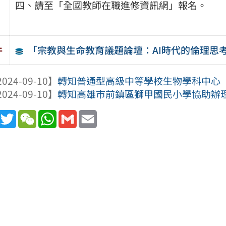
四、請至「全國教師在職進修資訊網」報名。
「宗教與生命教育議題論壇：AI時代的倫理思
件
024-09-10】
轉知普通型高級中等學校生物學科中心「1
024-09-10】
轉知高雄市前鎮區獅甲國民小學協助辦理1
book
Line
Twitter
WeChat
WhatsApp
Gmail
Email