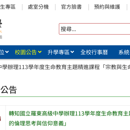
生專區
處室分機
官方臉書
預約與維護
位
校園公告
升學專區
全校行事曆
系統
中學辦理113學年度生命教育主題精進課程「宗教與生
園公告
轉知國立羅東高級中學辦理113學年度生命教育主
旨
的倫理思考與信仰意義」