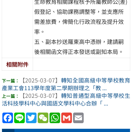
生命教育相關課程核予所屬教師公(差)
假登記、協助課務調整等，並支應所
需差旅費，俾簡化行政流程及提升效
率。
五、副本抄送羅東高中憑辦，建請嗣
後相關函文得正本發送或副知本局。
相關附件
【2025-03-07】
轉知全國高級中等學校教育
產業工會113學年度第二學期辦理之「教 ...
【2025-03-07】
轉知普通型高級中等學校生
活科技學科中心與國語文學科中心合辦「 ...
Facebook
Line
Twitter
WeChat
WhatsApp
Gmail
Email