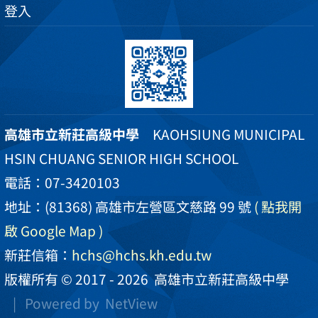
登入
高雄市立新莊高級中學
KAOHSIUNG MUNICIPAL
HSIN CHUANG SENIOR HIGH SCHOOL
電話：07-3420103
地址：(81368) 高雄市左營區文慈路 99 號
( 點我開
啟 Google Map )
新莊信箱：
hchs@hchs.kh.edu.tw
版權所有 © 2017 - 2026
高雄市立新莊高級中學
| Powered by
NetView