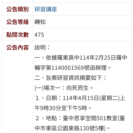
公告類別
研習講座
公告等級
轉知
點閱次數
475
公告內容
說明：
一、依據羅東高中114年2月25日羅中
輔字第1140001569號函辦理。
二、旨案研習資訊摘要如下：
(一)場次一：向死而生。
１、日期：114年4月15日(星期二)上
午9時30分至下午5時。
２、地點：臺中思享空間501教室(臺
中市東區公園東路130號5樓)。