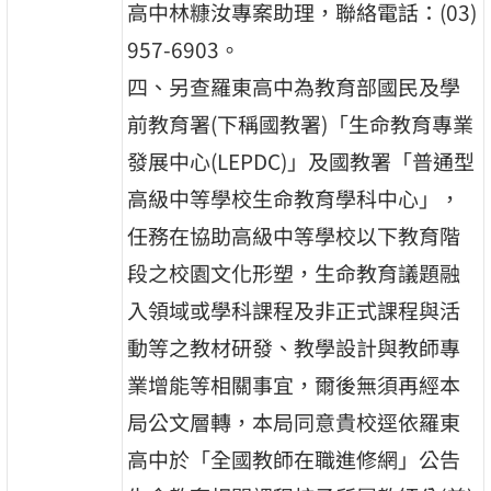
高中林糠汝專案助理，聯絡電話：(03)
957-6903。
四、另查羅東高中為教育部國民及學
前教育署(下稱國教署)「生命教育專業
發展中心(LEPDC)」及國教署「普通型
高級中等學校生命教育學科中心」，
任務在協助高級中等學校以下教育階
段之校園文化形塑，生命教育議題融
入領域或學科課程及非正式課程與活
動等之教材研發、教學設計與教師專
業增能等相關事宜，爾後無須再經本
局公文層轉，本局同意貴校逕依羅東
高中於「全國教師在職進修網」公告