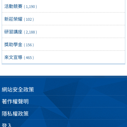
活動競賽
( 1,190 )
新莊榮耀
( 102 )
研習講座
( 2,188 )
獎助學金
( 156 )
來文宣導
( 465 )
網站安全政策
著作權聲明
隱私權政策
登入