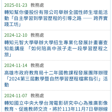
2025-01-23
教務處
轉知幫你優股份有限公司舉辦全國性師生增能活
動「自主學習到學習歷程的引導之路 —— 跨界實
踐工坊」
2024-12-10
教務處
轉知元智大學舉辦大學招生專業化發展計畫審查
知能講座 「如何陪高中孩子走一段學習歷程之
旅」
2024-11-14
教務處
高雄市政府教育局十二年國教課程發展團隊辦理
「2024第三屆數學暨自然學習歷程檔案指引」活
動
2024-11-07
教務處
轉知國立中央大學台灣電影研究中心為推廣影像
教育、促進教師交流，將於113年11月7日舉辦線