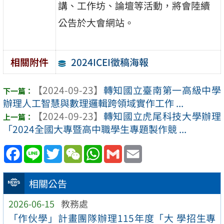
講、工作坊、論壇等活動，將會陸續
公告於大會網站。
2024ICEI徵稿海報
相關附件
【2024-09-23】
轉知國立臺南第一高級中學
辦理人工智慧與數理邏輯跨領域實作工作 ...
【2024-09-23】
轉知國立虎尾科技大學辦理
「2024全國大專暨高中職學生專題製作競 ...
Facebook
Line
Twitter
WeChat
WhatsApp
Gmail
Email
相關公告
2026-06-15
教務處
「作伙學」計畫團隊辦理115年度「大 學招生專