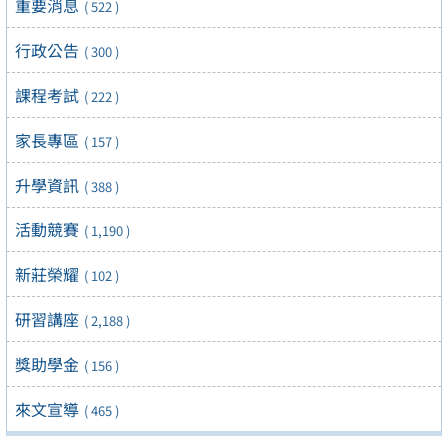
重要消息
( 522 )
行政公告
( 300 )
課程考試
( 222 )
家長專區
( 157 )
升學資訊
( 388 )
活動競賽
( 1,190 )
新莊榮耀
( 102 )
研習講座
( 2,188 )
獎助學金
( 156 )
來文宣導
( 465 )