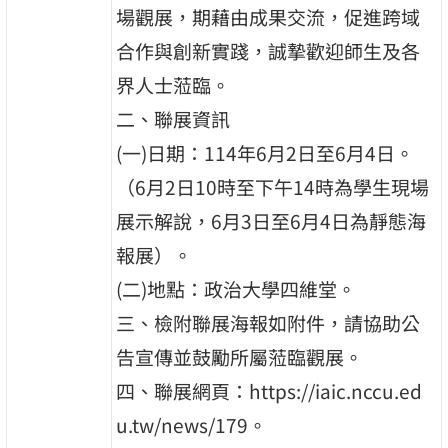
場觀展，期藉由成果交流，促進跨域
合作與創新實踐，誠摯歡迎師生及各
界人士蒞臨。
二、聯展資訊
(一)日期：114年6月2日至6月4日。
（6月2日10時至下午14時為學生現場
展示解說，6月3日至6月4日為靜態海
報展）。
(二)地點：政治大學四維堂。
三、檢附聯展海報如附件，請協助公
告宣傳並鼓勵所屬蒞臨觀展。
四、聯展網頁：https://iaic.nccu.ed
u.tw/news/179。