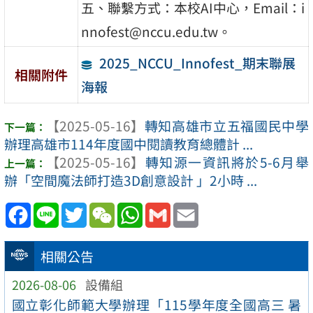
五、聯繫方式：本校AI中心，Email：i
nnofest@nccu.edu.tw。
2025_NCCU_Innofest_期末聯展
相關附件
海報
【2025-05-16】
轉知高雄市立五福國民中學
辦理高雄市114年度國中閱讀教育總體計 ...
【2025-05-16】
轉知源一資訊將於5-6月舉
辦「空間魔法師打造3D創意設計 」2小時 ...
Facebook
Line
Twitter
WeChat
WhatsApp
Gmail
Email
相關公告
2026-08-06
設備組
國立彰化師範大學辦理「115學年度全國高三 暑