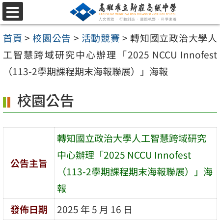
跳
選
至
單
首頁
>
校園公告
>
活動競賽
>
轉知國立政治大學人
主
工智慧跨域研究中心辦理「2025 NCCU Innofest
要
（113-2學期課程期末海報聯展）」海報
內
容
校園公告
區
轉知國立政治大學人工智慧跨域研究
中心辦理「2025 NCCU Innofest
公告主旨
（113-2學期課程期末海報聯展）」海
報
發佈日期
2025 年 5 月 16 日