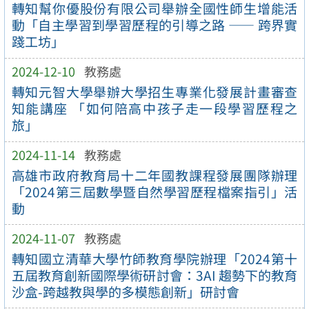
轉知幫你優股份有限公司舉辦全國性師生增能活
動「自主學習到學習歷程的引導之路 —— 跨界實
踐工坊」
2024-12-10
教務處
轉知元智大學舉辦大學招生專業化發展計畫審查
知能講座 「如何陪高中孩子走一段學習歷程之
旅」
2024-11-14
教務處
高雄市政府教育局十二年國教課程發展團隊辦理
「2024第三屆數學暨自然學習歷程檔案指引」活
動
2024-11-07
教務處
轉知國立清華大學竹師教育學院辦理「2024第十
五屆教育創新國際學術研討會：3AI 趨勢下的教育
沙盒-跨越教與學的多模態創新」研討會