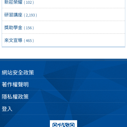
新莊榮耀
( 102 )
研習講座
( 2,193 )
獎助學金
( 156 )
來文宣導
( 465 )
網站安全政策
著作權聲明
隱私權政策
登入