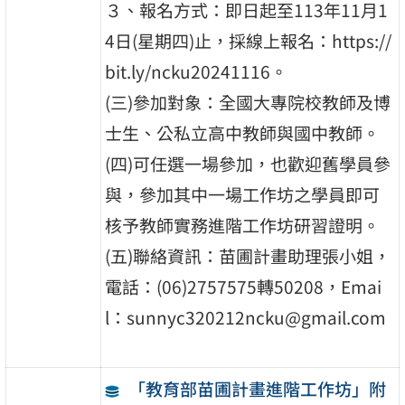
３、報名方式：即日起至113年11月1
4日(星期四)止，採線上報名：https://
bit.ly/ncku20241116。
(三)參加對象：全國大專院校教師及博
士生、公私立高中教師與國中教師。
(四)可任選一場參加，也歡迎舊學員參
與，參加其中一場工作坊之學員即可
核予教師實務進階工作坊研習證明。
(五)聯絡資訊：苗圃計畫助理張小姐，
電話：(06)2757575轉50208，Emai
l：sunnyc320212ncku@gmail.com
「教育部苗圃計畫進階工作坊」附