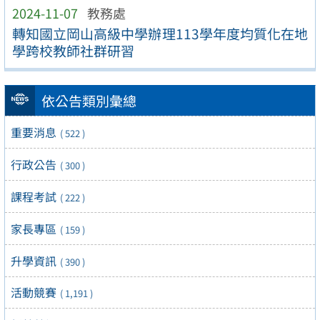
2024-11-07
教務處
轉知國立岡山高級中學辦理113學年度均質化在地
學跨校教師社群研習
依公告類別彙總
重要消息
( 522 )
行政公告
( 300 )
課程考試
( 222 )
家長專區
( 159 )
升學資訊
( 390 )
活動競賽
( 1,191 )