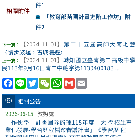
件1
相關附件
「教育部苗圃計畫進階工作坊」附
件2
【2024-11-01】
第二十五屆高師大南地營
〈慢步鼓埕，古城漫遊〉
【2024-11-01】
轉知國立臺南第二高級中學
民113年9月16日南二中總字第1130400183 ...
Facebook
Line
Twitter
WeChat
WhatsApp
Gmail
Email
相關公告
2026-06-15
教務處
「作伙學」計畫團隊辦理115年度「大 學招生專
業化發展-學習歷程檔案審議計畫」《學習歷 程—