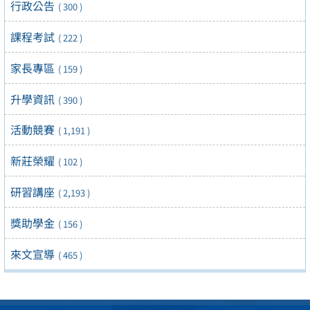
行政公告
( 300 )
課程考試
( 222 )
家長專區
( 159 )
升學資訊
( 390 )
活動競賽
( 1,191 )
新莊榮耀
( 102 )
研習講座
( 2,193 )
獎助學金
( 156 )
來文宣導
( 465 )