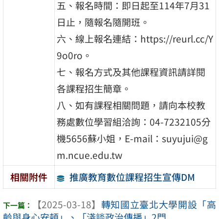
五、報名時間：即日起至114年7月31
日止，隨報名隨開班。
六、線上報名連結：https://reurl.cc/Y
9o0ro。
七、報名方式及其他課程資訊請詳閱
各課程招生簡章。
八、如有課程相關問題，請向本校教
務處數位學習組洽詢：04-7232105分
機5656蘇小姐，E-mail：suyujui@g
m.ncue.edu.tw
推廣教育數位課程招生宣傳DM
相關附件
【2025-03-18】
轉知國立臺北大學開設「高
齡與身心安頓」、「淺談政治傳播」2門 ...