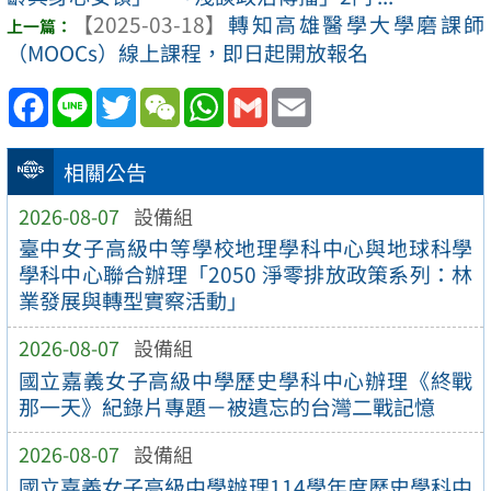
【2025-03-18】
轉知高雄醫學大學磨課師
（MOOCs）線上課程，即日起開放報名
Facebook
Line
Twitter
WeChat
WhatsApp
Gmail
Email
相關公告
2026-08-07
設備組
臺中女子高級中等學校地理學科中心與地球科學
學科中心聯合辦理「2050 淨零排放政策系列：林
業發展與轉型實察活動」
2026-08-07
設備組
國立嘉義女子高級中學歷史學科中心辦理《終戰
那一天》紀錄片專題－被遺忘的台灣二戰記憶
2026-08-07
設備組
國立嘉義女子高級中學辦理114學年度歷史學科中