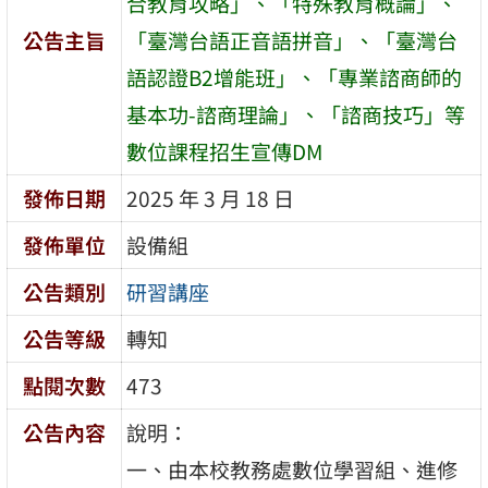
合教育攻略」、「特殊教育概論」、
公告主旨
「臺灣台語正音語拼音」、「臺灣台
語認證B2增能班」、「專業諮商師的
基本功-諮商理論」、「諮商技巧」等
數位課程招生宣傳DM
發佈日期
2025 年 3 月 18 日
發佈單位
設備組
公告類別
研習講座
公告等級
轉知
點閱次數
473
公告內容
說明：
一、由本校教務處數位學習組、進修