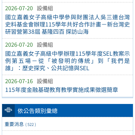
2026-07-20
設備組
國立嘉義女子高級中學參與財團法人吳三連台灣
史料基金會辦理115學年共好合作計畫－新台灣史
研習營第38屆 基隆四百 探訪山海
2026-07-20
設備組
國立嘉義女子高級中學辦理115學年度SEL教案示
例第五場－從「被發明的傳統」到「我們是
誰」：歷史探究、公共記憶與SEL
2026-07-16
設備組
115年度金融基礎教育教學實施成果徵選簡章
依公告類別彙總
重要消息
( 522 )