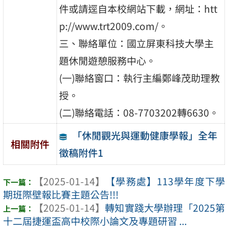
件或請逕自本校網站下載，網址：htt
p://www.trt2009.com/。
三、聯絡單位：國立屏東科技大學主
題休閒遊憩服務中心。
(一)聯絡窗口：執行主編鄭峰茂助理教
授。
(二)聯絡電話：08-7703202轉6630。
「休閒觀光與運動健康學報」全年
相關附件
徵稿附件1
【2025-01-14】
【學務處】113學年度下學
期班際壁報比賽主題公告!!!
【2025-01-14】
轉知實踐大學辦理「2025第
十二屆捷運盃高中校際小論文及專題研習 ...