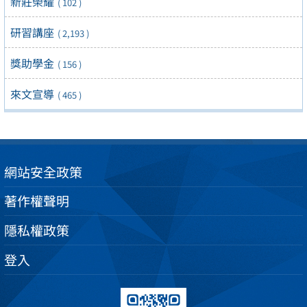
新莊榮耀
( 102 )
研習講座
( 2,193 )
獎助學金
( 156 )
來文宣導
( 465 )
網站安全政策
著作權聲明
隱私權政策
登入