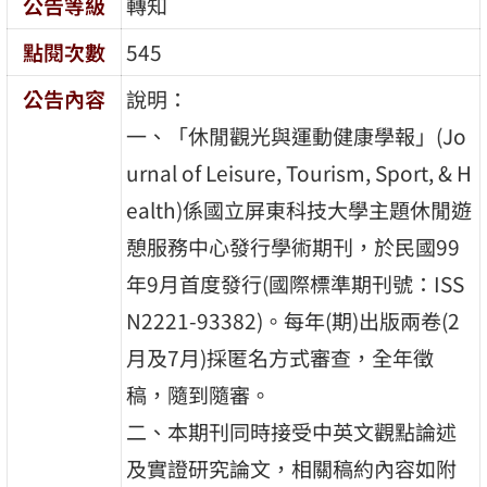
公告等級
轉知
點閱次數
545
公告內容
說明：
一、「休閒觀光與運動健康學報」(Jo
urnal of Leisure, Tourism, Sport, & H
ealth)係國立屏東科技大學主題休閒遊
憩服務中心發行學術期刊，於民國99
年9月首度發行(國際標準期刊號：ISS
N2221-93382)。每年(期)出版兩卷(2
月及7月)採匿名方式審查，全年徵
稿，隨到隨審。
二、本期刊同時接受中英文觀點論述
及實證研究論文，相關稿約內容如附