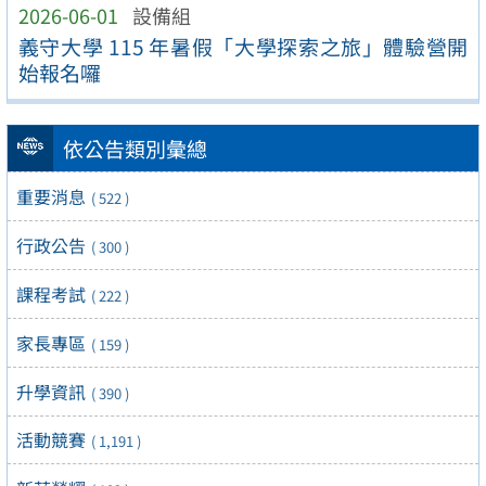
2026-06-01
設備組
義守大學 115 年暑假「大學探索之旅」體驗營開
始報名囉
依公告類別彙總
重要消息
( 522 )
行政公告
( 300 )
課程考試
( 222 )
家長專區
( 159 )
升學資訊
( 390 )
活動競賽
( 1,191 )