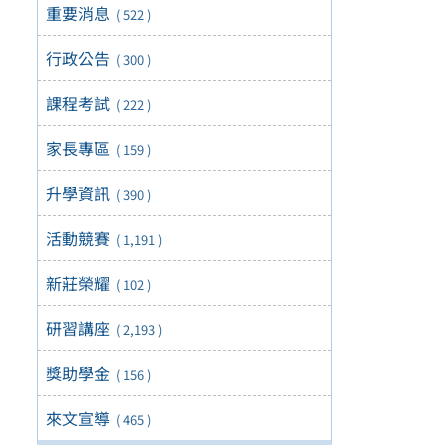
重要消息
( 522 )
行政公告
( 300 )
課程考試
( 222 )
家長專區
( 159 )
升學資訊
( 390 )
活動競賽
( 1,191 )
新莊榮耀
( 102 )
研習講座
( 2,193 )
獎助學金
( 156 )
來文宣導
( 465 )