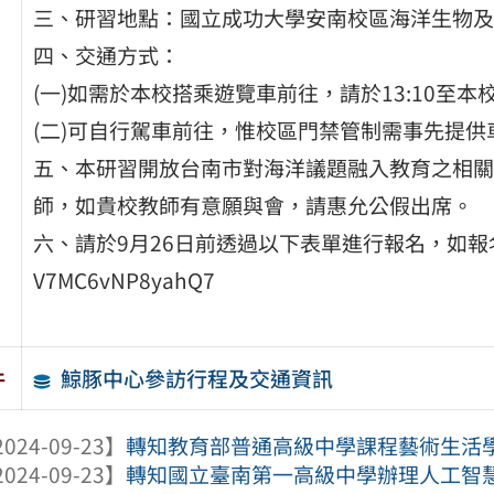
三、研習地點：國立成功大學安南校區海洋生物及
四、交通方式：
(一)如需於本校搭乘遊覽車前往，請於13:10至本
(二)可自行駕車前往，惟校區門禁管制需事先提
五、本研習開放台南市對海洋議題融入教育之相關
師，如貴校教師有意願與會，請惠允公假出席。
六、請於9月26日前透過以下表單進行報名，如報名額滿則提
V7MC6vNP8yahQ7
鯨豚中心參訪行程及交通資訊
件
024-09-23】
轉知教育部普通高級中學課程藝術生活學科
024-09-23】
轉知國立臺南第一高級中學辦理人工智慧與