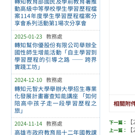
轉知教育部國民及學前教育署推
動高級中等學校學生學習歷程檔
案114年度學生學習歷程檔案分
享會系列活動第1場次分享會
2025-01-23
教務處
轉知幫你優股份有限公司舉辦全
國性師生增能活動「自主學習到
學習歷程的引導之路 —— 跨界
實踐工坊」
2024-12-10
教務處
轉知元智大學舉辦大學招生專業
化發展計畫審查知能講座 「如何
陪高中孩子走一段學習歷程之
相關附
旅」
【2
2024-11-14
教務處
【2
高雄市政府教育局十二年國教課