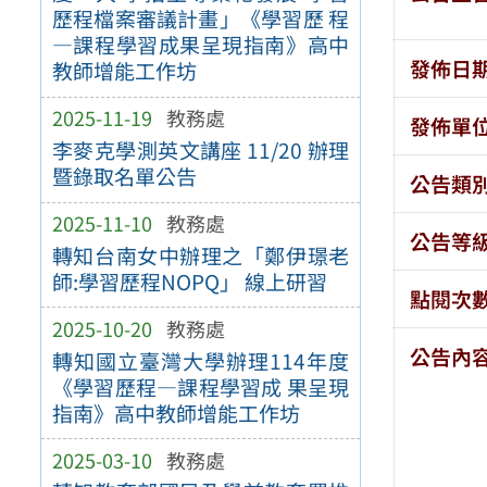
歷程檔案審議計畫」《學習歷 程
—課程學習成果呈現指南》高中
發佈日
教師增能工作坊
2025-11-19
教務處
發佈單
李麥克學測英文講座 11/20 辦理
暨錄取名單公告
公告類
2025-11-10
教務處
公告等
轉知台南女中辦理之「鄭伊璟老
師:學習歷程NOPQ」 線上研習
點閱次
2025-10-20
教務處
公告內
轉知國立臺灣大學辦理114年度
《學習歷程—課程學習成 果呈現
指南》高中教師增能工作坊
2025-03-10
教務處