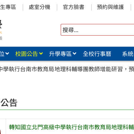
生專區
處室分機
官方臉書
預約與維護
位
校園公告
升學專區
全校行事曆
系統
中學執行台南市教育局地理科輔導團教師增能研習，預計
園公告
轉知國立北門高級中學執行台南市教育局地理科輔導
旨