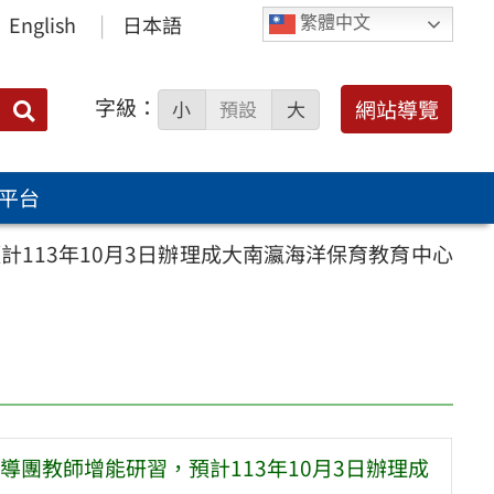
English
日本語
繁體中文
字級：
送出
網站導覽
小
預設
大
搜
尋：
平台
113年10月3日辦理成大南瀛海洋保育教育中心
團教師增能研習，預計113年10月3日辦理成