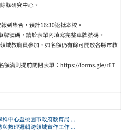
鯨豚研究中心。
校報到集合，預計16:30返抵本校。
供車牌號碼，請於表單內填寫完整車牌號碼。
領域教職員參加，如名額仍有餘可開放各縣市教
前關閉表單：https://forms.gle/rET
中心暨桃園市政府教育局 ...
數理邏輯跨領域實作工作 ...