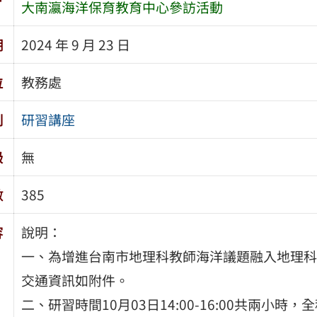
大南瀛海洋保育教育中心參訪活動
期
2024 年 9 月 23 日
位
教務處
別
研習講座
級
無
數
385
容
說明：
一、為增進台南市地理科教師海洋議題融入地理科
交通資訊如附件。
二、研習時間10月03日14:00-16:00共兩小