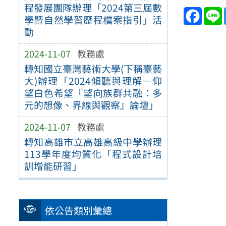
程發展團隊辦理「2024第三屆數
Face
學暨自然學習歷程檔案指引」活
動
2024-11-07
教務處
轉知國立臺灣藝術大學(下稱臺藝
大)辦理「2024傾聽與理解—仰
望白色希望『望向族群共融：多
元的想像、界線與觀察』論壇」
2024-11-07
教務處
轉知高雄市立高雄高級中學辦理
113學年度均質化「程式設計培
訓增能研習」
依公告類別彙總