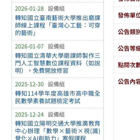
2026-01-28
設備組
發佈單
轉知國立臺南藝術大學推出磨課
師線上課程「臺灣心工藝：可穿
公告類
的藝術」
2026-01-07
設備組
公告等
轉知國立清華大學磨課師製作三
門人工智慧數位課程資料（如說
點閱次
明），免費開放修習
公告內
2025-12-30
設備組
轉知114學年度高雄市高中職全
民數學素養試題檢定考試
2025-12-24
設備組
轉知國立陽明交通大學推廣教育
中心辦理「數學×藝術×視(識)
覺化×AI創新力」寒假課程