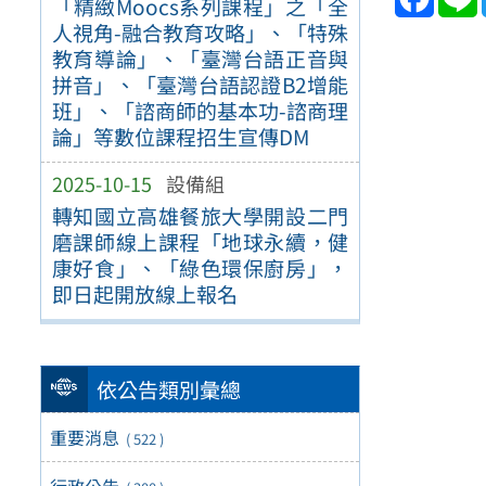
「精緻Moocs系列課程」之「全
人視角-融合教育攻略」、「特殊
教育導論」、「臺灣台語正音與
拼音」、「臺灣台語認證B2增能
班」、「諮商師的基本功-諮商理
論」等數位課程招生宣傳DM
2025-10-15
設備組
轉知國立高雄餐旅大學開設二門
磨課師線上課程「地球永續，健
康好食」、「綠色環保廚房」，
即日起開放線上報名
依公告類別彙總
重要消息
( 522 )
行政公告