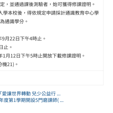
定，並通過課後測驗者，始可獲得修課證明。
於入學本校後，得依規定申請採計通識教育中心學
為通識學分。
年9月22日下午4時止。
5日止。
15年1月12日下午5時止開放下載修課證明。
分機21)。
讓世界轉動 兒少公益行 ...
度第1學期開設5門磨課師( ...