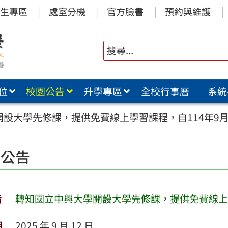
生專區
處室分機
官方臉書
預約與維護
位
校園公告
升學專區
全校行事曆
系統
設大學先修課，提供免費線上學習課程，自114年9
園公告
旨
轉知國立中興大學開設大學先修課，提供免費線上學
期
2025 年 9 月 12 日