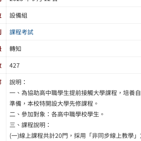
位
設備組
別
課程考試
級
轉知
數
427
容
說明：
一、為協助高中職學生提前接觸大學課程，培養自
準備，本校特開設大學先修課程。
二、參加對象：各高中職學校學生。
三、課程說明：
(一)線上課程共計20門，採用「非同步線上教學