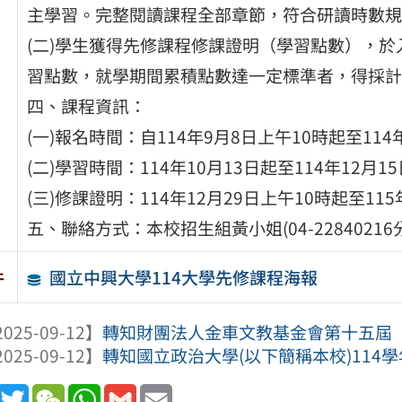
主學習。完整閱讀課程全部章節，符合研讀時數規
(二)學生獲得先修課程修課證明（學習點數），
習點數，就學期間累積點數達一定標準者，得採計
四、課程資訊：
(一)報名時間：自114年9月8日上午10時起至114
(二)學習時間：114年10月13日起至114年12月1
(三)修課證明：114年12月29日上午10時起至1
五、聯絡方式：本校招生組黃小姐(04-22840216
國立中興大學114大學先修課程海報
件
025-09-12】
轉知財團法人金車文教基金會第十五屆「愛
025-09-12】
轉知國立政治大學(以下簡稱本校)114學年
book
Line
Twitter
WeChat
WhatsApp
Gmail
Email