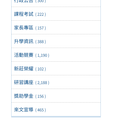
( 300 )
課程考試
( 222 )
家長專區
( 157 )
升學資訊
( 388 )
活動競賽
( 1,190 )
新莊榮耀
( 102 )
研習講座
( 2,188 )
獎助學金
( 156 )
來文宣導
( 465 )