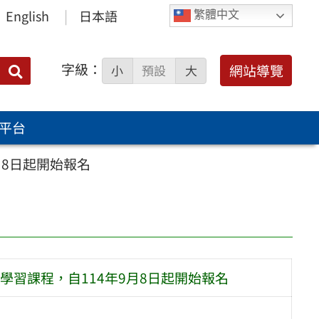
English
日本語
繁體中文
字級：
送出
網站導覽
小
預設
大
搜
尋：
平台
月8日起開始報名
習課程，自114年9月8日起開始報名