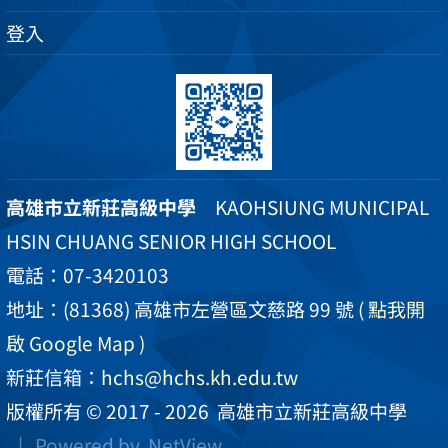
登入
高雄市立新莊高級中學
KAOHSIUNG MUNICIPAL
HSIN CHUANG SENIOR HIGH SCHOOL
電話：07-3420103
地址：(81368) 高雄市左營區文慈路 99 號
( 點我開
啟 Google Map )
新莊信箱：
hchs@hchs.kh.edu.tw
版權所有 © 2017 - 2026
高雄市立新莊高級中學
| Powered by
NetView