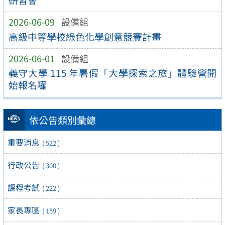
2026-06-09
設備組
高級中等學校綠色化學創意競賽計畫
2026-06-01
設備組
義守大學 115 年暑假「大學探索之旅」體驗營開
始報名囉
依公告類別彙總
重要消息
( 522 )
行政公告
( 300 )
課程考試
( 222 )
家長專區
( 159 )