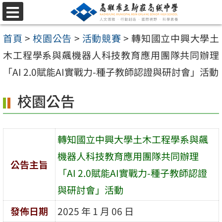
跳
選
至
單
首頁
>
校園公告
>
活動競賽
>
轉知國立中興大學土
主
木工程學系與飆機器人科技教育應用團隊共同辦理
要
「AI 2.0賦能AI實戰力-種子教師認證與研討會」活動
內
容
校園公告
區
轉知國立中興大學土木工程學系與飆
機器人科技教育應用團隊共同辦理
公告主旨
「AI 2.0賦能AI實戰力-種子教師認證
與研討會」活動
發佈日期
2025 年 1 月 06 日