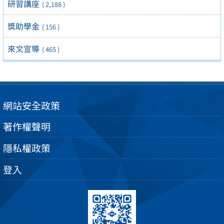
研習講座
( 2,188 )
獎助學金
( 156 )
來文宣導
( 465 )
網站安全政策
著作權聲明
隱私權政策
登入