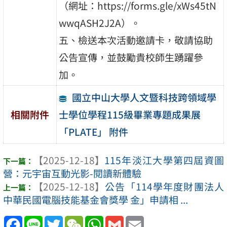
（網址：https://forms.gle/xWs45tN
wwqASH2J2A）。
五、檢送本次活動邀請卡，敬請協助
公告宣傳，並鼓勵貴校師生踴躍參
加。
國立中山大學人文暨科技跨領域學
士學位學程115級畢業專題成果展
相關附件
「PLATE」 附件
【2025-12-18】
115年淡江大學第四屆資圖
營：元宇宙互動光影-閱讀新體驗
【2025-12-18】
公告「114學年度財團法人
中華民國電腦技能基金會獎學 金」申請相 ...
Facebook
Line
Twitter
WeChat
WhatsApp
Gmail
Email