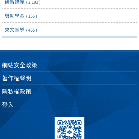
研習講座
( 2,193 )
獎助學金
( 156 )
來文宣導
( 465 )
網站安全政策
著作權聲明
隱私權政策
登入