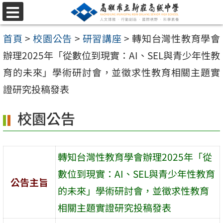
跳
選
至
單
首頁
>
校園公告
>
研習講座
>
轉知台灣性教育學會
主
辦理2025年「從數位到現實：AI、SEL與青少年性教
要
育的未來」學術研討會，並徵求性教育相關主題實
內
證研究投稿發表
容
區
校園公告
轉知台灣性教育學會辦理2025年「從
數位到現實：AI、SEL與青少年性教育
公告主旨
的未來」學術研討會，並徵求性教育
相關主題實證研究投稿發表