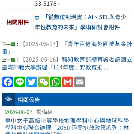
33-5176。
「從數位到現實：AI、SEL與青少
相關附件
年性教育的未來」學術研討會附件
【2025-05-17】
「青年百億海外圓夢基金計
畫」
【2025-05-16】
轉知教育部體育署委請國立
臺灣師範大學辦理「114年度山野教育推 ...
Facebook
Line
Twitter
WeChat
WhatsApp
Gmail
Email
相關公告
2026-08-07
設備組
臺中女子高級中等學校地理學科中心與地球科學
學科中心聯合辦理「2050 淨零排放政策系列：林