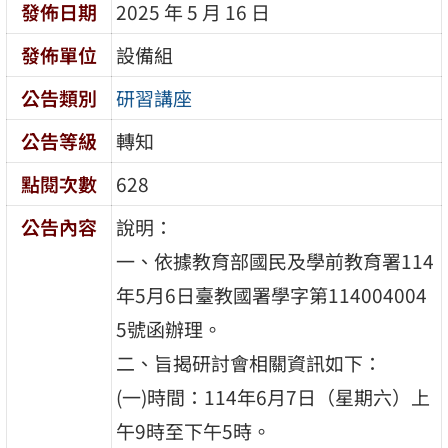
發佈日期
2025 年 5 月 16 日
發佈單位
設備組
公告類別
研習講座
公告等級
轉知
點閱次數
628
公告內容
說明：
一、依據教育部國民及學前教育署114
年5月6日臺教國署學字第114004004
5號函辦理。
二、旨揭研討會相關資訊如下：
(一)時間：114年6月7日（星期六）上
午9時至下午5時。