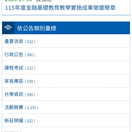
115年度金融基礎教育教學實施成果徵選簡章
依公告類別彙總
重要消息
( 522 )
行政公告
( 300 )
課程考試
( 222 )
家長專區
( 159 )
升學資訊
( 390 )
活動競賽
( 1,191 )
新莊榮耀
( 102 )