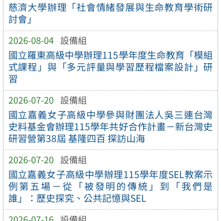
慈濟大學辦理「社會情緒發展與生命教育學術研
討會」
2026-08-04
設備組
國立羅東高級中學辦理115學年度生命教育「模組
式課程」與「多元評量與學習歷程檔案設計」研
習
2026-07-20
設備組
國立嘉義女子高級中學參與財團法人吳三連台灣
史料基金會辦理115學年共好合作計畫－新台灣史
研習營第38屆 基隆四百 探訪山海
2026-07-20
設備組
國立嘉義女子高級中學辦理115學年度SEL教案示
例第五場－從「被發明的傳統」到「我們是
誰」：歷史探究、公共記憶與SEL
2026-07-16
設備組