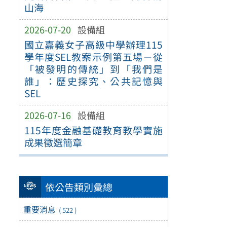
山海
2026-07-20
設備組
國立嘉義女子高級中學辦理115
學年度SEL教案示例第五場－從
「被發明的傳統」到「我們是
誰」：歷史探究、公共記憶與
SEL
2026-07-16
設備組
115年度金融基礎教育教學實施
成果徵選簡章
依公告類別彙總
重要消息
( 522 )