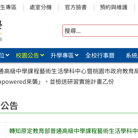
生專區
處室分機
官方臉書
預約與維護
位
校園公告
升學專區
全校行事曆
系統
通高級中學課程藝術生活學科中心暨桃園市政府教育局合作
powered來襲」，並檢送研習實施計畫乙份
園公告
轉知原定教育部普通高級中學課程藝術生活學科中