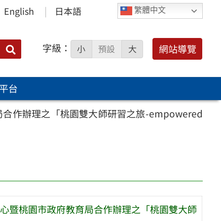
English
日本語
繁體中文
字級：
送出
網站導覽
小
預設
大
搜
尋：
平台
辦理之「桃園雙大師研習之旅-empowered
心暨桃園市政府教育局合作辦理之「桃園雙大師