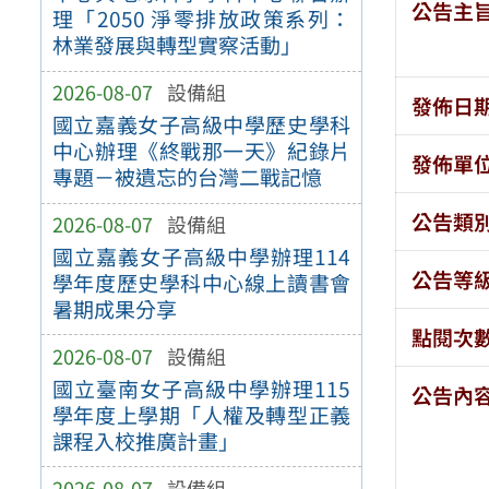
公告主
理「2050 淨零排放政策系列：
林業發展與轉型實察活動」
2026-08-07
設備組
發佈日
國立嘉義女子高級中學歷史學科
中心辦理《終戰那一天》紀錄片
發佈單
專題－被遺忘的台灣二戰記憶
公告類
2026-08-07
設備組
國立嘉義女子高級中學辦理114
公告等
學年度歷史學科中心線上讀書會
暑期成果分享
點閱次
2026-08-07
設備組
國立臺南女子高級中學辦理115
公告內
學年度上學期「人權及轉型正義
課程入校推廣計畫」
2026-08-07
設備組