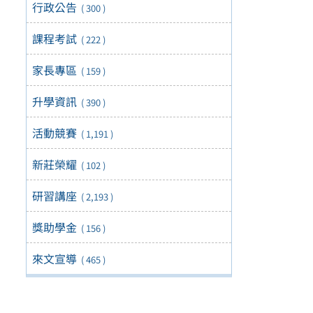
行政公告
( 300 )
課程考試
( 222 )
家長專區
( 159 )
升學資訊
( 390 )
活動競賽
( 1,191 )
新莊榮耀
( 102 )
研習講座
( 2,193 )
獎助學金
( 156 )
來文宣導
( 465 )