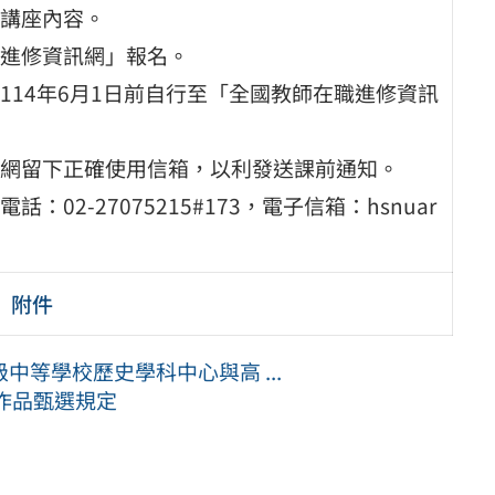
講座內容。
進修資訊網」報名。
14年6月1日前自行至「全國教師在職進修資訊
網留下正確使用信箱，以利發送課前通知。
2-27075215#173，電子信箱：hsnuar
」附件
等學校歷史學科中心與高 ...
作品甄選規定