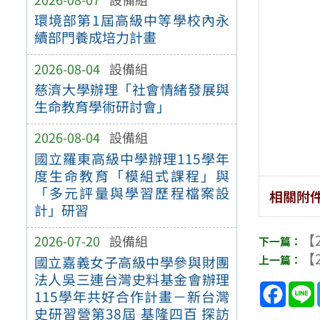
環境部第1屆高級中等學校內永
續部門養成培力計畫
2026-08-04
設備組
慈濟大學辦理「社會情緒發展與
生命教育學術研討會」
2026-08-04
設備組
國立羅東高級中學辦理115學年
度生命教育「模組式課程」與
「多元評量與學習歷程檔案設
相關附
計」研習
【2
2026-07-20
設備組
【2
國立嘉義女子高級中學參與財團
法人吳三連台灣史料基金會辦理
Face
115學年共好合作計畫－新台灣
史研習營第38屆 基隆四百 探訪