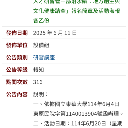
人才研習營－部落永續：地方創生與
文化健康踏查」報名簡章及活動海報
各乙份
發佈日期
2025 年 6 月 11 日
發佈單位
設備組
公告類別
研習講座
公告等級
轉知
點閱次數
316
公告內容
說明：
一、依據國立東華大學114年6月4日
東原民院字第1140013904號函辦理。
二、活動日期：114年6月20日（星期