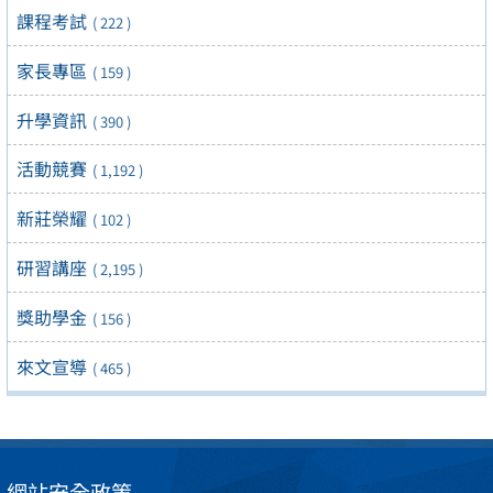
課程考試
( 222 )
家長專區
( 159 )
升學資訊
( 390 )
活動競賽
( 1,192 )
新莊榮耀
( 102 )
研習講座
( 2,195 )
獎助學金
( 156 )
來文宣導
( 465 )
網站安全政策