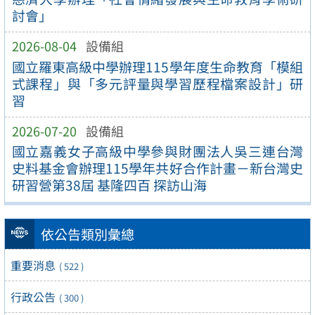
討會」
2026-08-04
設備組
國立羅東高級中學辦理115學年度生命教育「模組
式課程」與「多元評量與學習歷程檔案設計」研
習
2026-07-20
設備組
國立嘉義女子高級中學參與財團法人吳三連台灣
史料基金會辦理115學年共好合作計畫－新台灣史
研習營第38屆 基隆四百 探訪山海
依公告類別彙總
重要消息
( 522 )
行政公告
( 300 )