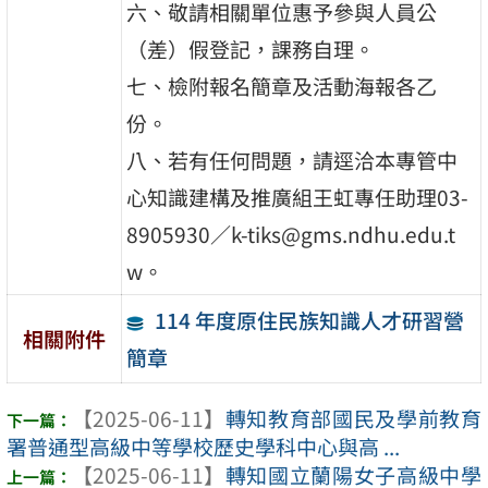
六、敬請相關單位惠予參與人員公
（差）假登記，課務自理。
七、檢附報名簡章及活動海報各乙
份。
八、若有任何問題，請逕洽本專管中
心知識建構及推廣組王虹專任助理03-
8905930／k-tiks@gms.ndhu.edu.t
w。
114 年度原住民族知識人才研習營
相關附件
簡章
【2025-06-11】
轉知教育部國民及學前教育
署普通型高級中等學校歷史學科中心與高 ...
【2025-06-11】
轉知國立蘭陽女子高級中學