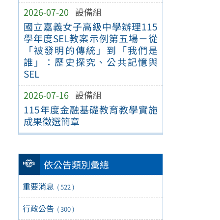
2026-07-20
設備組
國立嘉義女子高級中學辦理115
學年度SEL教案示例第五場－從
「被發明的傳統」到「我們是
誰」：歷史探究、公共記憶與
SEL
2026-07-16
設備組
115年度金融基礎教育教學實施
成果徵選簡章
依公告類別彙總
重要消息
( 522 )
行政公告
( 300 )