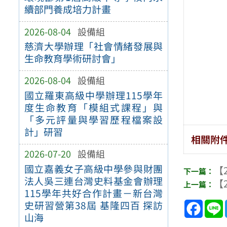
續部門養成培力計畫
2026-08-04
設備組
慈濟大學辦理「社會情緒發展與
生命教育學術研討會」
2026-08-04
設備組
國立羅東高級中學辦理115學年
度生命教育「模組式課程」與
「多元評量與學習歷程檔案設
計」研習
相關附
2026-07-20
設備組
國立嘉義女子高級中學參與財團
【2
法人吳三連台灣史料基金會辦理
【2
115學年共好合作計畫－新台灣
Face
史研習營第38屆 基隆四百 探訪
山海