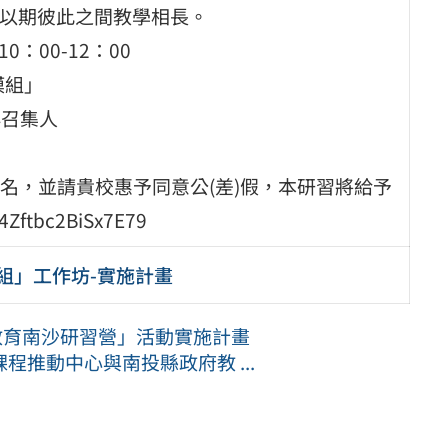
，以期彼此之間教學相長。
0：00-12：00
模組」
群召集人
名，並請貴校惠予同意公(差)假，本研習將給予
ftbc2BiSx7E79
山模組」工作坊-實施計畫
教育南沙研習營」活動實施計畫
推動中心與南投縣政府教 ...