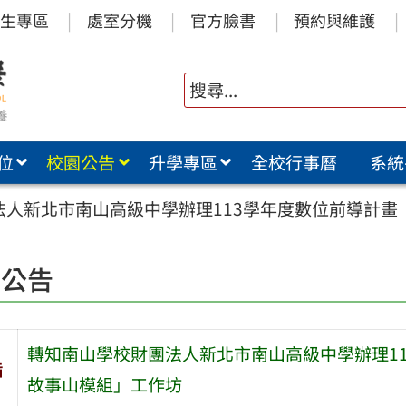
生專區
處室分機
官方臉書
預約與維護
位
校園公告
升學專區
全校行事曆
系統
人新北市南山高級中學辦理113學年度數位前導計畫「α
園公告
轉知南山學校財團法人新北市南山高級中學辦理113
旨
故事山模組」工作坊