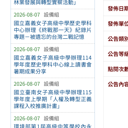
林業發展與轉型實察活動」
發佈日
2026-08-07
設備組
國立嘉義女子高級中學歷史學科
發佈單
中心辦理《終戰那一天》紀錄片
專題－被遺忘的台灣二戰記憶
公告類
2026-08-07
設備組
公告等
國立嘉義女子高級中學辦理114
學年度歷史學科中心線上讀書會
點閱次
暑期成果分享
2026-08-07
設備組
公告內
國立臺南女子高級中學辦理115
學年度上學期「人權及轉型正義
課程入校推廣計畫」
2026-08-07
設備組
環境部第1屆高級中等學校內永