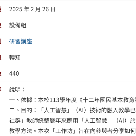
期
2025 年 2 月 26 日
位
設備組
別
研習講座
級
轉知
數
440
容
說明：
一、依據：本校113學年度《十二年國民基本教
二、目的：「人工智慧」（AI）技術的融入教學已是
社群」教師統整歷年來應用「人工智慧」（AI）
教學方法。本次「工作坊」旨在向參與者分享如何