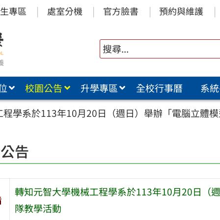
生專區
處室分機
官方臉書
預約與維護
位
校園公告
升學專區
全校行事曆
系統
程學系於113年10月20日（週日）舉辦「電腦立體
園公告
轉知元智大學機械工程學系於113年10月20日
旨
隊教學活動