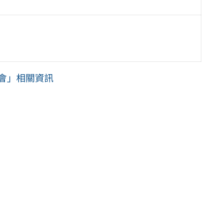
討會」相關資訊