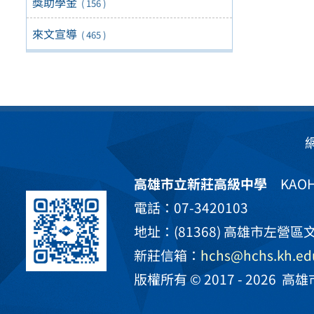
獎助學金
( 156 )
來文宣導
( 465 )
高雄市立新莊高級中學
KAOHS
電話：07-3420103
地址：(81368) 高雄市左營區文
新莊信箱：
hchs@hchs.kh.ed
版權所有 © 2017 - 2026
高雄