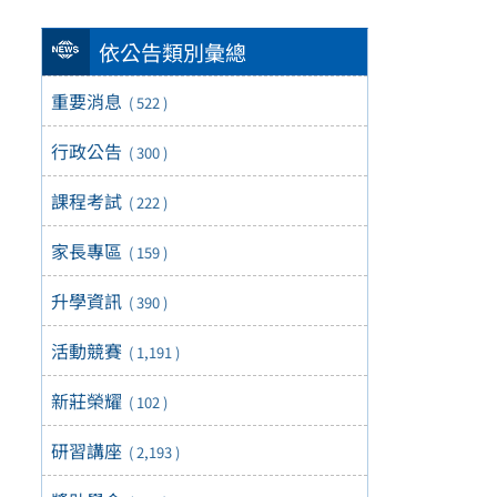
依公告類別彙總
重要消息
( 522 )
行政公告
( 300 )
課程考試
( 222 )
家長專區
( 159 )
升學資訊
( 390 )
活動競賽
( 1,191 )
新莊榮耀
( 102 )
研習講座
( 2,193 )