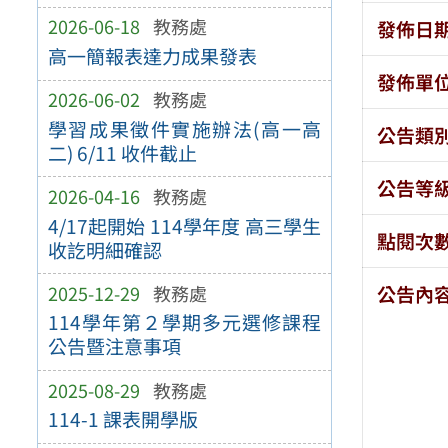
2026-06-18
教務處
發佈日
高一簡報表達力成果發表
發佈單
2026-06-02
教務處
學習成果徵件實施辦法(高一高
公告類
二) 6/11 收件截止
公告等
2026-04-16
教務處
4/17起開始 114學年度 高三學生
點閱次
收訖明細確認
2025-12-29
教務處
公告內
114學年第２學期多元選修課程
公告暨注意事項
2025-08-29
教務處
114-1 課表開學版