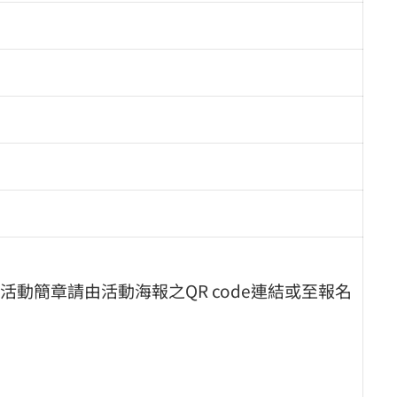
動簡章請由活動海報之QR code連結或至報名