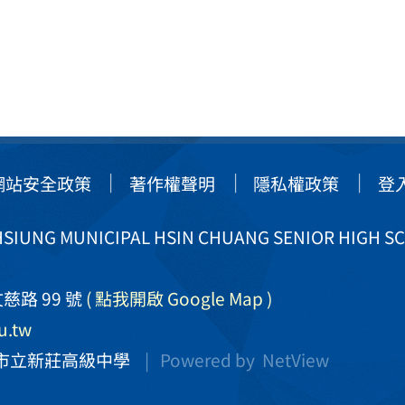
網站安全政策
著作權聲明
隱私權政策
登
IUNG MUNICIPAL HSIN CHUANG SENIOR HIGH S
慈路 99 號
( 點我開啟 Google Map )
u.tw
市立新莊高級中學
| Powered by
NetView