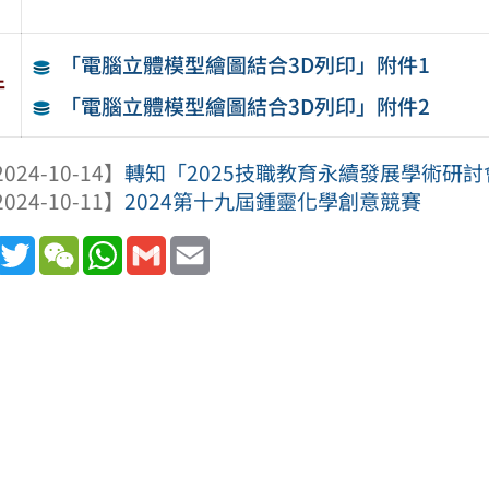
「電腦立體模型繪圖結合3D列印」附件1
件
「電腦立體模型繪圖結合3D列印」附件2
024-10-14】
轉知「2025技職教育永續發展學術研
024-10-11】
2024第十九屆鍾靈化學創意競賽
book
Line
Twitter
WeChat
WhatsApp
Gmail
Email