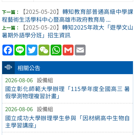
【2025-05-20】
轉知教育部普通高級中學課
程藝術生活學科中心暨高雄市政府教育局 ...
【2025-05-20】
轉知2025年政大「遊學文山
暑期外語學分班」招生資訊
Facebook
Line
Twitter
WeChat
WhatsApp
Gmail
Email
相關公告
2026-08-06
設備組
國立彰化師範大學辦理「115學年度全國高三 暑
假學測物理複習計畫」
2026-08-06
設備組
國立成功大學辦理學生參與「因材網高中生物自
主學習講座」