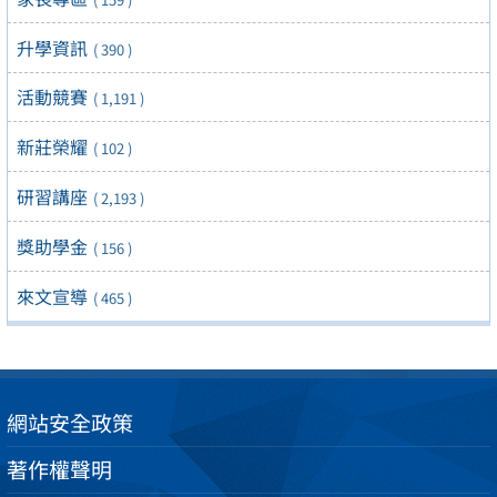
升學資訊
( 390 )
活動競賽
( 1,191 )
新莊榮耀
( 102 )
研習講座
( 2,193 )
獎助學金
( 156 )
來文宣導
( 465 )
網站安全政策
著作權聲明