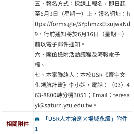
五、報名方式：採線上報名，即日起
至6月9日（星期一）止，報名網址：h
ttps://forms.gle/SYphmzxEtxujwaNd
9，行前通知將於6月16日（星期一）
前以電子郵件通知。
六、隨函檢附活動議程及海報電子
檔。
七、本案聯絡人：本校USR《寰宇文
化領航計畫》李小姐，電話：（03）4
63-8800轉分機3051；Email：teresa
yi@saturn.yzu.edu.tw。
「USR人才培育×場域永續」附件
相關附件
1