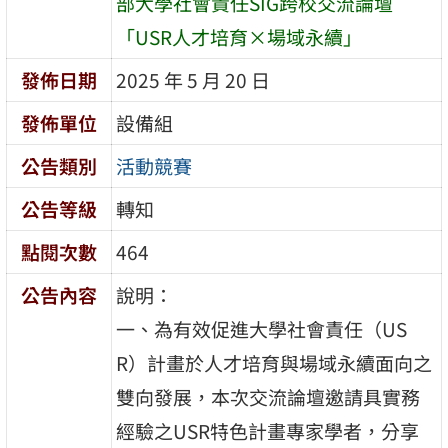
部大學社會責任SIG跨校交流論壇
「USR人才培育×場域永續」
發佈日期
2025 年 5 月 20 日
發佈單位
設備組
公告類別
活動競賽
公告等級
轉知
點閱次數
464
公告內容
說明：
一、為有效促進大學社會責任（US
R）計畫於人才培育與場域永續面向之
雙向發展，本次交流論壇邀請具實務
經驗之USR特色計畫專家學者，分享