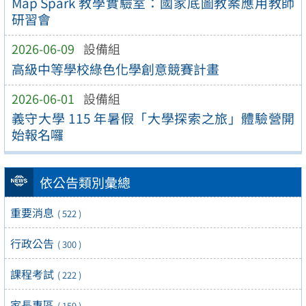
Map Spark 教學實驗室：國家底圖教案應用教師
研習會
2026-06-09
設備組
高級中等學校綠色化學創意競賽計畫
2026-06-01
設備組
義守大學 115 年暑假「大學探索之旅」體驗營開
始報名囉
依公告類別彙總
重要消息
( 522 )
行政公告
( 300 )
課程考試
( 222 )
家長專區
( 159 )