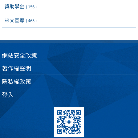
獎助學金
( 156 )
來文宣導
( 465 )
網站安全政策
著作權聲明
隱私權政策
登入