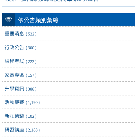
依公告類別彙總
重要消息
( 522 )
行政公告
( 300 )
課程考試
( 222 )
家長專區
( 157 )
升學資訊
( 388 )
活動競賽
( 1,190 )
新莊榮耀
( 102 )
研習講座
( 2,188 )