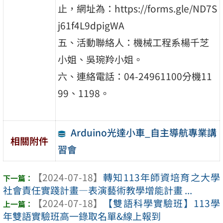
止，網址為：https://forms.gle/ND7S
j61f4L9dpigWA
五、活動聯絡人：機械工程系楊千芝
小姐、吳琬羚小姐。
六、連絡電話：04-24961100分機11
99、1198。
Arduino光達小車_自主導航專業講
相關附件
習會
【2024-07-18】
轉知113年師資培育之大學
社會責任實踐計畫—表演藝術教學增能計畫 ...
【2024-07-18】
【雙語科學實驗班】113學
年雙語實驗班高一錄取名單&線上報到