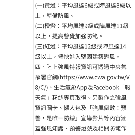
(一)黃燈：平均風達6級或陣風達8級以
上，準備防風。
(二)橙燈：平均風達9級或陣風達11級
以上，提高警覺加強防範。
(三)紅燈：平均風達12級或陣風達14
級以上，儘快進入堅固建築避風。
四、陸上強風特報資訊可透過中央氣
象署官網(https://www.cwa.gov.tw/V
8/C/)、生活氣象App及Facebook「報
天氣」粉絲專頁取得。另製作之強風
資訊圖卡、懶人包及「強風倒數：預
警，是唯一防線」宣導影片等內容涵
蓋強風知識、預警燈號及相關防範作