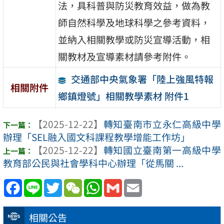
法，具科普與防災教育效益，做為教
師自然科學及地球科學之參考資料，
並納入相關教學或防災宣導活動，相
關教材及宣導素材請參考附件。
交通部中央氣象署「陸上強風特報
相關附件
鄉鎮燈號」相關教學素材 附件1
【2025-12-22】
轉知臺南市立永仁高級中學
辦理「SEL融入國文科課程教學增能工作坊」
【2025-12-22】
轉知國立臺南第一高級中學
教育部公民與社會學科中心辦理「從馬關 ...
Facebook
Line
Twitter
WeChat
WhatsApp
Gmail
Email
相關公告