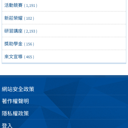
活動競賽
( 1,191 )
新莊榮耀
( 102 )
研習講座
( 2,193 )
獎助學金
( 156 )
來文宣導
( 465 )
網站安全政策
著作權聲明
隱私權政策
登入