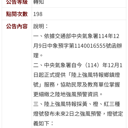
公告等級
轉知
點閱次數
198
公告內容
說明：
一、依據交通部中央氣象署114年12
月9日中象預字第1140016555號函辦
理。
二、中央氣象署自今（114）年12月1
日起正式提供「陸上強風特報鄉鎮燈
號」服務，協助民眾及教育單位掌握
更細緻之陸地強風預警資訊。
三、陸上強風特報採黃、橙、紅三種
燈號發布未來2日之強風預警，燈號定
義如下：