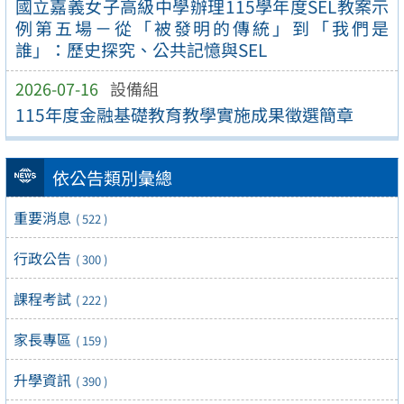
國立嘉義女子高級中學辦理115學年度SEL教案示
例第五場－從「被發明的傳統」到「我們是
誰」：歷史探究、公共記憶與SEL
2026-07-16
設備組
115年度金融基礎教育教學實施成果徵選簡章
依公告類別彙總
重要消息
( 522 )
行政公告
( 300 )
課程考試
( 222 )
家長專區
( 159 )
升學資訊
( 390 )