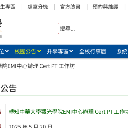
生專區
處室分機
官方臉書
預約與維護
位
校園公告
升學專區
全校行事曆
系統
MI中心辦理 Cert PT 工作坊
園公告
旨
轉知中華大學觀光學院EMI中心辦理 Cert PT 工作
期
2025 年 5 月 20 日