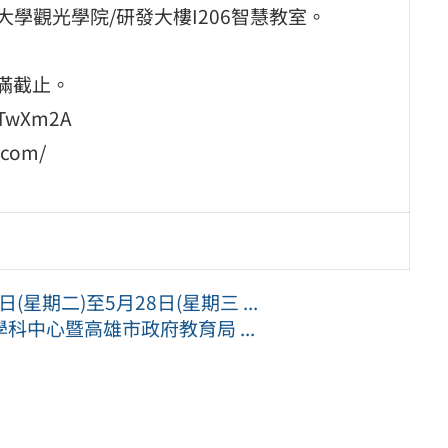
學觀光學院/研發大樓I206智慧教室。
額滿截止。
RTwXm2A
com/
星期二)至5月28日(星期三 ...
中心暨高雄市政府教育局 ...