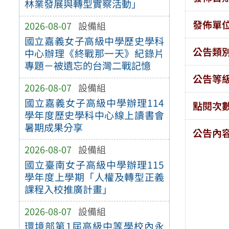
林業發展與轉型實察活動」
發佈單
2026-08-07
設備組
國立嘉義女子高級中學歷史學科
公告類
中心辦理《終戰那一天》紀錄片
專題－被遺忘的台灣二戰記憶
公告等
2026-08-07
設備組
國立嘉義女子高級中學辦理114
點閱次
學年度歷史學科中心線上讀書會
暑期成果分享
公告內
2026-08-07
設備組
國立臺南女子高級中學辦理115
學年度上學期「人權及轉型正義
課程入校推廣計畫」
2026-08-07
設備組
環境部第1屆高級中等學校內永