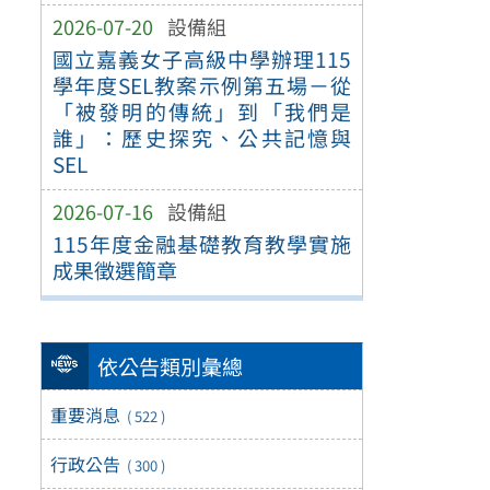
2026-07-20
設備組
國立嘉義女子高級中學辦理115
學年度SEL教案示例第五場－從
「被發明的傳統」到「我們是
誰」：歷史探究、公共記憶與
SEL
2026-07-16
設備組
115年度金融基礎教育教學實施
成果徵選簡章
依公告類別彙總
重要消息
( 522 )
行政公告
( 300 )