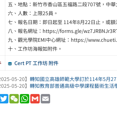
五、地點：新竹市香山區五福路二段707號，中華大
六、人數：上限25員。
七、報名日期：即日起至 114年8月22日止，或
八、報名網址：https://forms.gle/wz7JRBNJr3
九、觀光學院EMI中心網址：https://www.chueti.
十、工作坊海報如附件。
Cert PT 工作坊 附件
件
025-05-20】
轉知國立高雄師範大學訂於114年5月27日(
025-05-20】
轉知教育部普通高級中學課程藝術生活學科
book
Line
Twitter
WeChat
WhatsApp
Gmail
Email