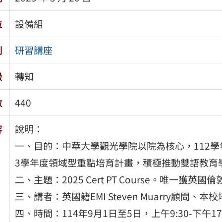
位
設備組
別
研習講座
級
轉知
數
440
容
說明：
一、目的：中華大學觀光學院以院為核心，112學
3學年度領域型重點培育計畫，積極推動雙語教育
二、主題：2025 Cert PT Course。唯一獲英
三、講者：英國籍EMI Steven Muarry顧問、本
四、時間：114年9月1日至5日，上午9:30-下午1