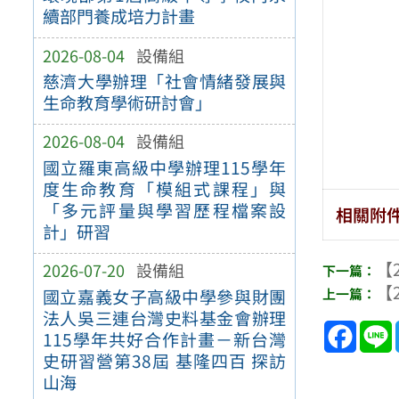
續部門養成培力計畫
2026-08-04
設備組
慈濟大學辦理「社會情緒發展與
生命教育學術研討會」
2026-08-04
設備組
國立羅東高級中學辦理115學年
度生命教育「模組式課程」與
「多元評量與學習歷程檔案設
相關附
計」研習
【2
2026-07-20
設備組
【2
國立嘉義女子高級中學參與財團
法人吳三連台灣史料基金會辦理
Face
115學年共好合作計畫－新台灣
史研習營第38屆 基隆四百 探訪
山海