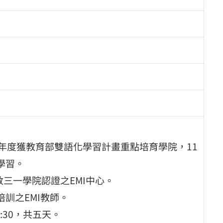
年度獲教育部雙語化學習計畫重點培育學院，11
學習。
國倫敦三一學院認證之EMI中心。
校培訓之EMI教師。
7:30，共五天。