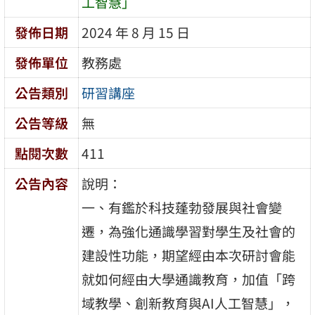
工智慧」
發佈日期
2024 年 8 月 15 日
發佈單位
教務處
公告類別
研習講座
公告等級
無
點閱次數
411
公告內容
說明：
一、有鑑於科技蓬勃發展與社會變
遷，為強化通識學習對學生及社會的
建設性功能，期望經由本次研討會能
就如何經由大學通識教育，加值「跨
域教學、創新教育與AI人工智慧」，