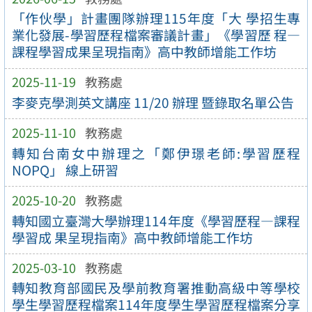
「作伙學」計畫團隊辦理115年度「大 學招生專
業化發展-學習歷程檔案審議計畫」《學習歷 程—
課程學習成果呈現指南》高中教師增能工作坊
2025-11-19
教務處
李麥克學測英文講座 11/20 辦理 暨錄取名單公告
2025-11-10
教務處
轉知台南女中辦理之「鄭伊璟老師:學習歷程
NOPQ」 線上研習
2025-10-20
教務處
轉知國立臺灣大學辦理114年度《學習歷程—課程
學習成 果呈現指南》高中教師增能工作坊
2025-03-10
教務處
轉知教育部國民及學前教育署推動高級中等學校
學生學習歷程檔案114年度學生學習歷程檔案分享