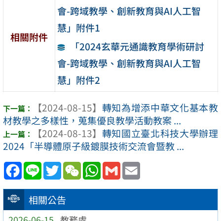
會-跨域教學、創新教育與AI人工智
慧」附件1
相關附件
「2024玄華元通識教育學術研討
會-跨域教學、創新教育與AI人工智
慧」附件2
【2024-08-15】
轉知為增添中華文化基本教
材教學之多樣性，蒐集優良教學活動教案 ...
【2024-08-13】
轉知國立臺北科技大學辦理
2024「半導體原子級鍍膜技術交流會暨教 ...
Facebook
Line
Twitter
WeChat
WhatsApp
Gmail
Email
相關公告
2026-06-15
教務處