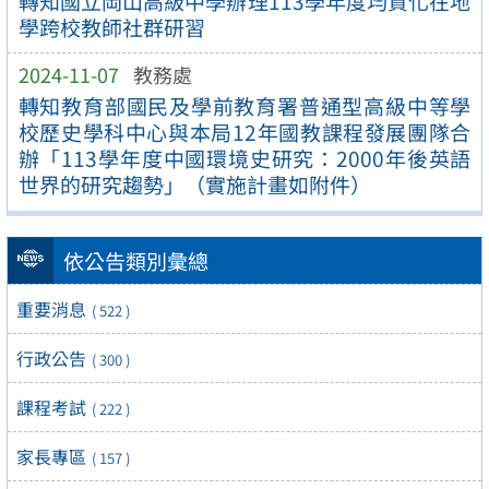
轉知國立岡山高級中學辦理113學年度均質化在地
學跨校教師社群研習
2024-11-07
教務處
轉知教育部國民及學前教育署普通型高級中等學
校歷史學科中心與本局12年國教課程發展團隊合
辦「113學年度中國環境史研究：2000年後英語
世界的研究趨勢」（實施計畫如附件）
依公告類別彙總
重要消息
( 522 )
行政公告
( 300 )
課程考試
( 222 )
家長專區
( 157 )