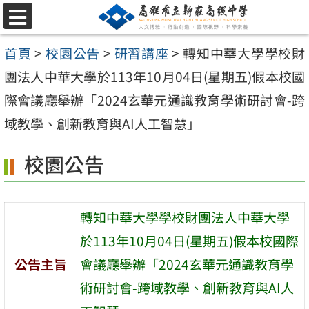
跳
選
至
單
首頁
>
校園公告
>
研習講座
>
轉知中華大學學校財
主
團法人中華大學於113年10月04日(星期五)假本校國
要
際會議廳舉辦「2024玄華元通識教育學術研討會-跨
內
域教學、創新教育與AI人工智慧」
容
區
校園公告
轉知中華大學學校財團法人中華大學
於113年10月04日(星期五)假本校國際
公告主旨
會議廳舉辦「2024玄華元通識教育學
術研討會-跨域教學、創新教育與AI人