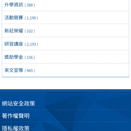
升學資訊
( 388 )
活動競賽
( 1,190 )
新莊榮耀
( 102 )
研習講座
( 2,193 )
獎助學金
( 156 )
來文宣導
( 465 )
網站安全政策
著作權聲明
隱私權政策