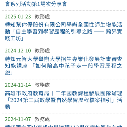
會系列活動第1場次分享會
2025-01-23
教務處
轉知幫你優股份有限公司舉辦全國性師生增能活
動「自主學習到學習歷程的引導之路 —— 跨界實
踐工坊」
2024-12-10
教務處
轉知元智大學舉辦大學招生專業化發展計畫審查
知能講座 「如何陪高中孩子走一段學習歷程之
旅」
2024-11-14
教務處
高雄市政府教育局十二年國教課程發展團隊辦理
「2024第三屆數學暨自然學習歷程檔案指引」活
動
2024-11-07
教務處