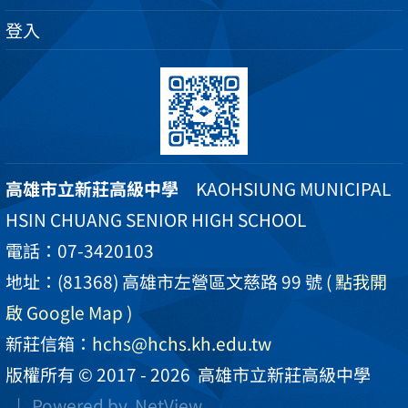
登入
高雄市立新莊高級中學
KAOHSIUNG MUNICIPAL
HSIN CHUANG SENIOR HIGH SCHOOL
電話：07-3420103
地址：(81368) 高雄市左營區文慈路 99 號
( 點我開
啟 Google Map )
新莊信箱：
hchs@hchs.kh.edu.tw
版權所有 © 2017 - 2026
高雄市立新莊高級中學
| Powered by
NetView