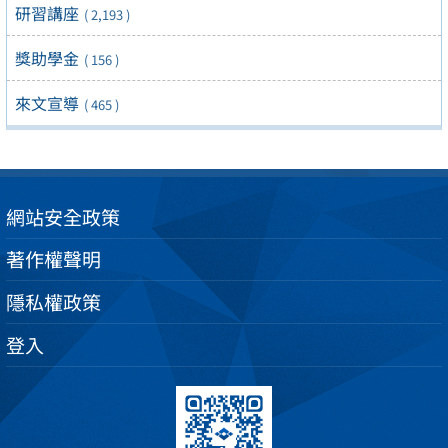
研習講座
( 2,193 )
獎助學金
( 156 )
來文宣導
( 465 )
網站安全政策
著作權聲明
隱私權政策
登入