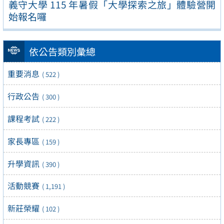
義守大學 115 年暑假「大學探索之旅」體驗營開
始報名囉
依公告類別彙總
重要消息
( 522 )
行政公告
( 300 )
課程考試
( 222 )
家長專區
( 159 )
升學資訊
( 390 )
活動競賽
( 1,191 )
新莊榮耀
( 102 )