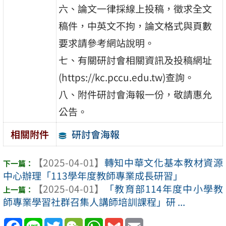
六、論文一律採線上投稿，徵求全文
稿件，中英文不拘，論文格式與頁數
要求請參考網站說明。
七、有關研討會相關資訊及投稿網址
(https://kc.pccu.edu.tw)查詢。
八、附件研討會海報一份，敬請惠允
公告。
研討會海報
相關附件
【2025-04-01】
轉知中華文化基本教材資源
中心辦理「113學年度教師專業成長研習」
【2025-04-01】
「教育部114年度中小學教
師專業學習社群召集人講師培訓課程」研 ...
Facebook
Line
Twitter
WeChat
WhatsApp
Gmail
Email