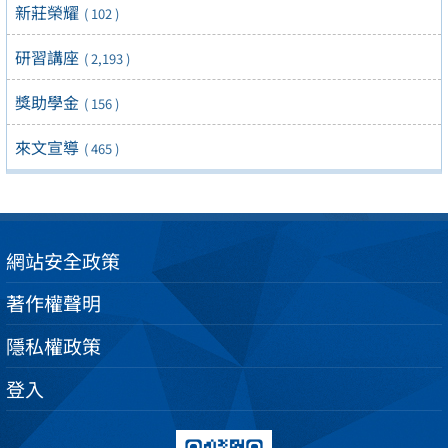
新莊榮耀
( 102 )
研習講座
( 2,193 )
獎助學金
( 156 )
來文宣導
( 465 )
網站安全政策
著作權聲明
隱私權政策
登入