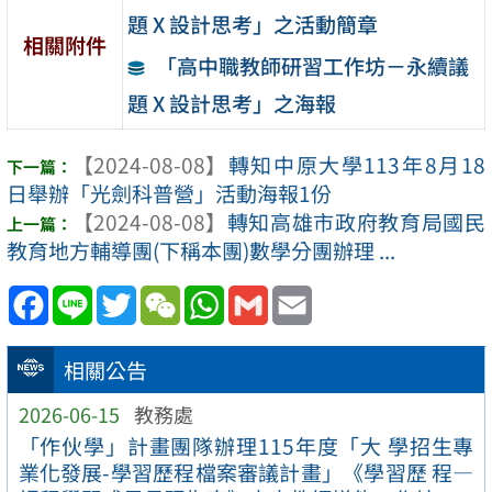
題 X 設計思考」之活動簡章
相關附件
「高中職教師研習工作坊－永續議
題 X 設計思考」之海報
【2024-08-08】
轉知中原大學113年8月18
日舉辦「光劍科普營」活動海報1份
【2024-08-08】
轉知高雄市政府教育局國民
教育地方輔導團(下稱本團)數學分團辦理 ...
Facebook
Line
Twitter
WeChat
WhatsApp
Gmail
Email
相關公告
2026-06-15
教務處
「作伙學」計畫團隊辦理115年度「大 學招生專
業化發展-學習歷程檔案審議計畫」《學習歷 程—