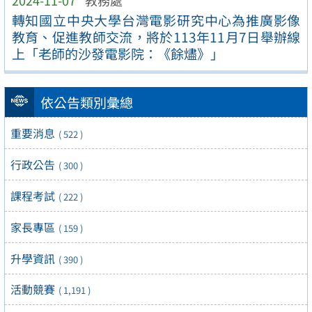
轉知國立中央大學台灣電影研究中心為推廣影像
教育、促進教師交流，將於113年11月7日舉辦線
上「老師的沙發電影院：《餘燼》」
依公告類別彙總
重要消息
( 522 )
行政公告
( 300 )
課程考試
( 222 )
家長專區
( 159 )
升學資訊
( 390 )
活動競賽
( 1,191 )