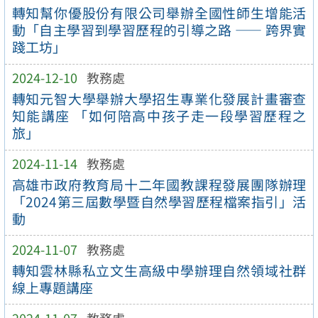
轉知幫你優股份有限公司舉辦全國性師生增能活
動「自主學習到學習歷程的引導之路 —— 跨界實
踐工坊」
2024-12-10
教務處
轉知元智大學舉辦大學招生專業化發展計畫審查
知能講座 「如何陪高中孩子走一段學習歷程之
旅」
2024-11-14
教務處
高雄市政府教育局十二年國教課程發展團隊辦理
「2024第三屆數學暨自然學習歷程檔案指引」活
動
2024-11-07
教務處
轉知雲林縣私立文生高級中學辦理自然領域社群
線上專題講座
2024-11-07
教務處