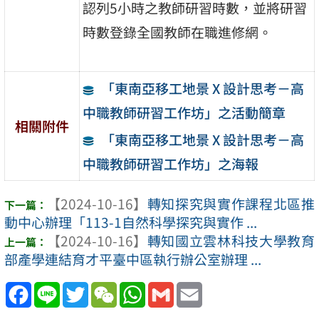
認列5小時之教師研習時數，並將研習
時數登錄全國教師在職進修網。
「東南亞移工地景 X 設計思考－高
中職教師研習工作坊」之活動簡章
相關附件
「東南亞移工地景 X 設計思考－高
中職教師研習工作坊」之海報
【2024-10-16】
轉知探究與實作課程北區推
動中心辦理「113-1自然科學探究與實作 ...
【2024-10-16】
轉知國立雲林科技大學教育
部產學連結育才平臺中區執行辦公室辦理 ...
Facebook
Line
Twitter
WeChat
WhatsApp
Gmail
Email