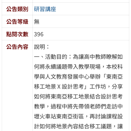
公告類別
研習講座
公告等級
無
點閱次數
396
公告內容
說明：
一、活動目的：為讓高中教師瞭解如
何將永續議題帶入教學現場，本校科
學與人文教育發展中心舉辦「東南亞
移工地景 X 設計思考」工作坊，分享
如何將東南亞移工地景結合設計思考
教學，過程中將先帶領老師們走訪中
壢火車站東南亞街區，再討論課程設
計如何將地景內容結合移工議題，讓