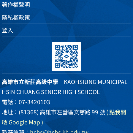
著作權聲明
隱私權政策
登入
高雄市立新莊高級中學
KAOHSIUNG MUNICIPAL
HSIN CHUANG SENIOR HIGH SCHOOL
電話：07-3420103
地址：(81368) 高雄市左營區文慈路 99 號
( 點我開
啟 Google Map )
新莊信箱：
hchs@hchs.kh.edu.tw