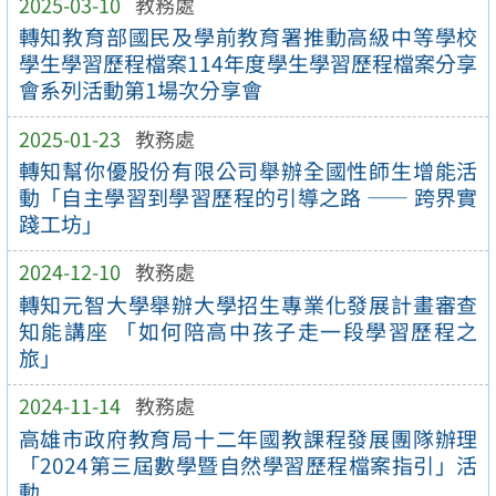
2025-03-10
教務處
轉知教育部國民及學前教育署推動高級中等學校
學生學習歷程檔案114年度學生學習歷程檔案分享
會系列活動第1場次分享會
2025-01-23
教務處
轉知幫你優股份有限公司舉辦全國性師生增能活
動「自主學習到學習歷程的引導之路 —— 跨界實
踐工坊」
2024-12-10
教務處
轉知元智大學舉辦大學招生專業化發展計畫審查
知能講座 「如何陪高中孩子走一段學習歷程之
旅」
2024-11-14
教務處
高雄市政府教育局十二年國教課程發展團隊辦理
「2024第三屆數學暨自然學習歷程檔案指引」活
動