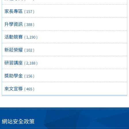
家長專區
( 157 )
升學資訊
( 388 )
活動競賽
( 1,190 )
新莊榮耀
( 102 )
研習講座
( 2,188 )
獎助學金
( 156 )
來文宣導
( 465 )
網站安全政策