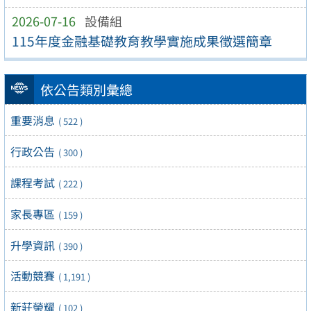
2026-07-16
設備組
115年度金融基礎教育教學實施成果徵選簡章
依公告類別彙總
重要消息
( 522 )
行政公告
( 300 )
課程考試
( 222 )
家長專區
( 159 )
升學資訊
( 390 )
活動競賽
( 1,191 )
新莊榮耀
( 102 )