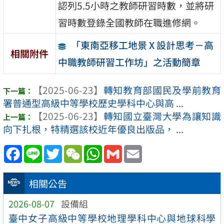
認列5.5小時之教師研習時數，並將研
習時數登錄全國教師在職進修網。
「東南亞移工地景 X 設計思考－高
相關附件
中職教師研習工作坊」之活動簡章
【2025-06-23】
轉知教育部國民及學前教育
署普通型高級中等學校歷史學科中心與高 ...
【2025-06-23】
轉知國立臺灣大學為讓知識
向下扎根，特精選該校近年優良出版品， ...
Facebook
Line
Twitter
WeChat
WhatsApp
Gmail
Email
相關公告
2026-08-07
設備組
臺中女子高級中等學校地理學科中心與地球科學