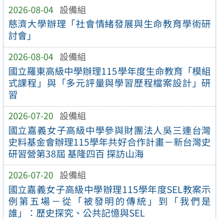
2026-08-04
設備組
慈濟大學辦理「社會情緒發展與生命教育學術研
討會」
2026-08-04
設備組
國立羅東高級中學辦理115學年度生命教育「模組
式課程」與「多元評量與學習歷程檔案設計」研
習
2026-07-20
設備組
國立嘉義女子高級中學參與財團法人吳三連台灣
史料基金會辦理115學年共好合作計畫－新台灣史
研習營第38屆 基隆四百 探訪山海
2026-07-20
設備組
國立嘉義女子高級中學辦理115學年度SEL教案示
例第五場－從「被發明的傳統」到「我們是
誰」：歷史探究、公共記憶與SEL