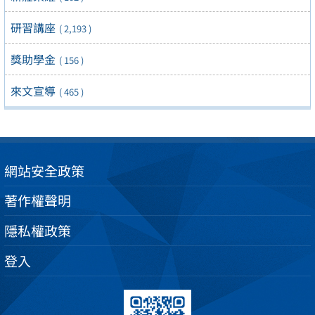
研習講座
( 2,193 )
獎助學金
( 156 )
來文宣導
( 465 )
網站安全政策
著作權聲明
隱私權政策
登入