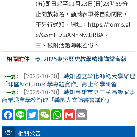
(五)即日起至11月23日(日)23時59分
止開放報名，額滿表單將自動關閉，
不另行通知，網址：https://forms.gl
e/G5mHDtaANnNw1iRBA。
三、檢附活動海報乙份。
2025東吳歷史教學精進講堂海報
相關附件
【2025-10-30】
轉知國立彰化師範大學辦理
「仰望Ardiuno科學專題實作」線上科學研習
【2025-10-30】
轉知高雄市立三民高級家事
商業職業學校辦理「馨園人文讀書會講座」
Facebook
Line
Twitter
WeChat
WhatsApp
Gmail
Email
相關公告