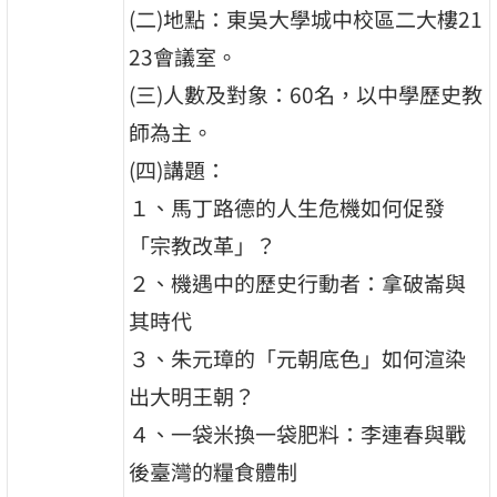
(二)地點：東吳大學城中校區二大樓21
23會議室。
(三)人數及對象：60名，以中學歷史教
師為主。
(四)講題：
１、馬丁路德的人生危機如何促發
「宗教改革」？
２、機遇中的歷史行動者：拿破崙與
其時代
３、朱元璋的「元朝底色」如何渲染
出大明王朝？
４、一袋米換一袋肥料：李連春與戰
後臺灣的糧食體制