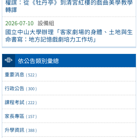
權謀：從《牡丹亭》到清宮紅樓的戲曲美學教學
轉譯
2026-07-10
設備組
國立中山大學辦理「客家劇場的身體、土地與生
命書寫：地方記憶戲劇培力工作坊」
依公告類別彙總
重要消息
( 522 )
行政公告
( 300 )
課程考試
( 222 )
家長專區
( 157 )
升學資訊
( 388 )