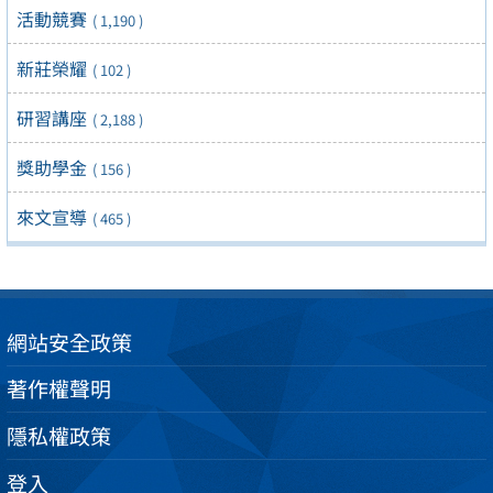
活動競賽
( 1,190 )
新莊榮耀
( 102 )
研習講座
( 2,188 )
獎助學金
( 156 )
來文宣導
( 465 )
網站安全政策
著作權聲明
隱私權政策
登入