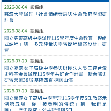
2026-08-04
設備組
慈濟大學辦理「社會情緒發展與生命教育學術研
討會」
2026-08-04
設備組
國立羅東高級中學辦理115學年度生命教育「模組
式課程」與「多元評量與學習歷程檔案設計」研
習
2026-07-20
設備組
國立嘉義女子高級中學參與財團法人吳三連台灣
史料基金會辦理115學年共好合作計畫－新台灣史
研習營第38屆 基隆四百 探訪山海
2026-07-20
設備組
國立嘉義女子高級中學辦理115學年度SEL教案示
例第五場－從「被發明的傳統」到「我們是
誰」：歷史探究、公共記憶與SEL