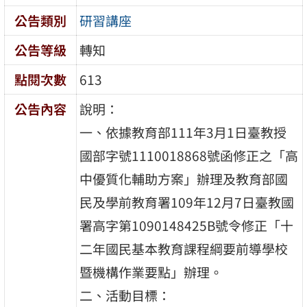
公告類別
研習講座
公告等級
轉知
點閱次數
613
公告內容
說明：
一、依據教育部111年3月1日臺教授
國部字號1110018868號函修正之「高
中優質化輔助方案」辦理及教育部國
民及學前教育署109年12月7日臺教國
署高字第1090148425B號令修正「十
二年國民基本教育課程綱要前導學校
暨機構作業要點」辦理。
二、活動目標：