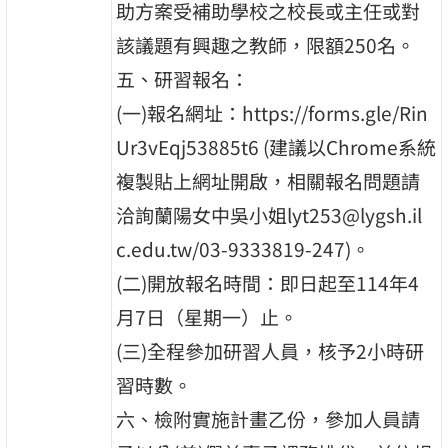
助方案受補助學校之校長或主任或對
該議題有興趣之教師，限額250名。
五、研習報名：
(一)報名網址：https://forms.gle/Rin
Ur3vEqj53885t6 (建議以Chrome系統
複製貼上網址開啟，相關報名問題請
洽詢蘭陽女中吳小姐lyt253@lygsh.il
c.edu.tw/03-9333819-247)。
(二)開放報名時間：即日起至114年4
月7日（星期一）止。
(三)全程參加研習人員，核予2小時研
習時數。
六、檢附實施計畫乙份，參加人員請