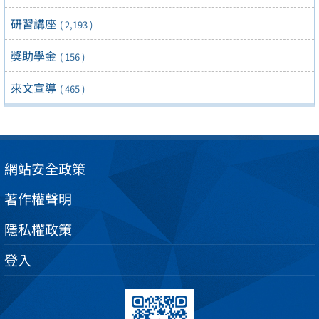
研習講座
( 2,193 )
獎助學金
( 156 )
來文宣導
( 465 )
網站安全政策
著作權聲明
隱私權政策
登入