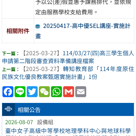
予以公(差)假並惠予課務排代，並依規
定由服務學校支給費用。
20250417-高中優SEL講座-實施計
相關附件
畫
【2025-03-27】
114/03/27(四)高三學生個人
申請第二階段審查資料準備講座檔案
【2025-03-27】
轉知教育部「114年度原住
民族文化優良教案甄選實施計畫」1份
Facebook
Line
Twitter
WeChat
WhatsApp
Gmail
Email
相關公告
2026-08-07
設備組
臺中女子高級中等學校地理學科中心與地球科學