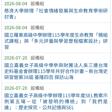
2026-08-04
設備組
慈濟大學辦理「社會情緒發展與生命教育學術研
討會」
2026-08-04
設備組
國立羅東高級中學辦理115學年度生命教育「模組
式課程」與「多元評量與學習歷程檔案設計」研
習
2026-07-20
設備組
國立嘉義女子高級中學參與財團法人吳三連台灣
史料基金會辦理115學年共好合作計畫－新台灣史
研習營第38屆 基隆四百 探訪山海
2026-07-20
設備組
國立嘉義女子高級中學辦理115學年度SEL教案示
例第五場－從「被發明的傳統」到「我們是
誰」：歷史探究、公共記憶與SEL