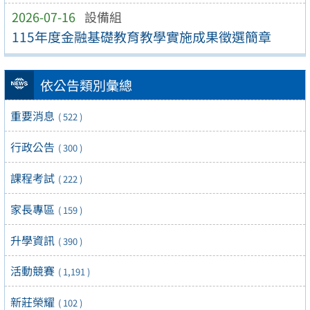
2026-07-16
設備組
115年度金融基礎教育教學實施成果徵選簡章
依公告類別彙總
重要消息
( 522 )
行政公告
( 300 )
課程考試
( 222 )
家長專區
( 159 )
升學資訊
( 390 )
活動競賽
( 1,191 )
新莊榮耀
( 102 )