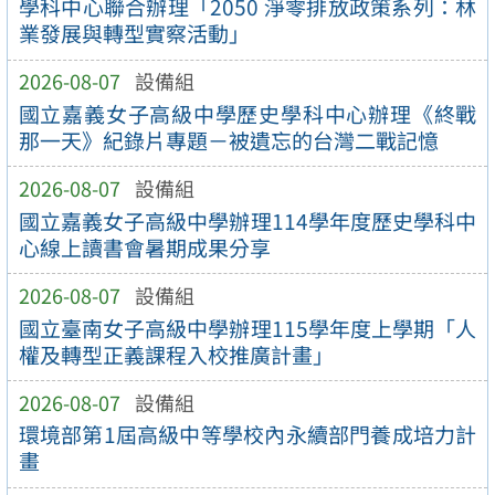
學科中心聯合辦理「2050 淨零排放政策系列：林
業發展與轉型實察活動」
2026-08-07
設備組
國立嘉義女子高級中學歷史學科中心辦理《終戰
那一天》紀錄片專題－被遺忘的台灣二戰記憶
2026-08-07
設備組
國立嘉義女子高級中學辦理114學年度歷史學科中
心線上讀書會暑期成果分享
2026-08-07
設備組
國立臺南女子高級中學辦理115學年度上學期「人
權及轉型正義課程入校推廣計畫」
2026-08-07
設備組
環境部第1屆高級中等學校內永續部門養成培力計
畫