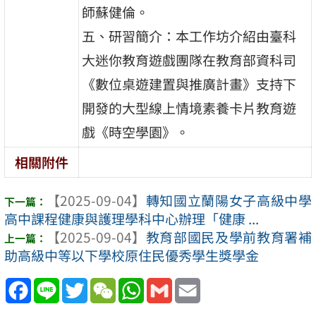
師蘇健倫。
五、研習簡介：本工作坊介紹由臺科
大迷你教育遊戲團隊在教育部資科司
《數位桌遊建置與推廣計畫》支持下
開發的大型線上情境素養卡片教育遊
戲《時空學園》。
相關附件
【2025-09-04】
轉知國立蘭陽女子高級中學
高中課程健康與護理學科中心辦理「健康 ...
【2025-09-04】
教育部國民及學前教育署補
助高級中等以下學校原住民優秀學生獎學金
Facebook
Line
Twitter
WeChat
WhatsApp
Gmail
Email