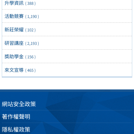
升學資訊
( 388 )
活動競賽
( 1,190 )
新莊榮耀
( 102 )
研習講座
( 2,193 )
獎助學金
( 156 )
來文宣導
( 465 )
網站安全政策
著作權聲明
隱私權政策