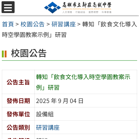
跳
選
至
單
首頁
>
校園公告
>
研習講座
>
轉知「飲食文化導入
主
時空學園教案示例」研習
要
內
校園公告
容
區
轉知「飲食文化導入時空學園教案示
公告主旨
例」研習
發佈日期
2025 年 9 月 04 日
發佈單位
設備組
公告類別
研習講座