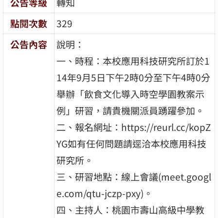
公告等級
轉知
點閱次數
329
公告內容
說明：
一、時程：本校應用科技研究所訂於1
14年9月5日下午2時0分至下午4時0分
舉辦「飲食文化導入時空學園教案示
例」研習，請貴機關派員踴躍參加。
二、報名網址：https://reurl.cc/kopZ
YG如有任何問題請逕洽本校應用科技
研究所。
三、研習地點：線上會議(meet.googl
e.com/qtu-jczp-pxy)。
四、主持人：桃園市壽山高級中學教