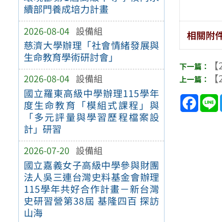
續部門養成培力計畫
2026-08-04
設備組
相關附
慈濟大學辦理「社會情緒發展與
生命教育學術研討會」
【2
【2
2026-08-04
設備組
國立羅東高級中學辦理115學年
Face
度生命教育「模組式課程」與
「多元評量與學習歷程檔案設
計」研習
2026-07-20
設備組
國立嘉義女子高級中學參與財團
法人吳三連台灣史料基金會辦理
115學年共好合作計畫－新台灣
史研習營第38屆 基隆四百 探訪
山海