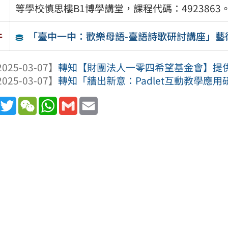
等學校慎思樓B1博學講堂，課程代碼：4923863
「臺中一中：歡樂母語-臺語詩歌研討講座」藝
件
025-03-07】
轉知【財團法人一零四希望基金會】提供「
025-03-07】
轉知「牆出新意：Padlet互動教學應用
book
Line
Twitter
WeChat
WhatsApp
Gmail
Email