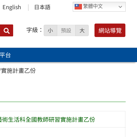
English
日本語
繁體中文
字級：
送出
網站導覽
小
預設
大
搜
尋：
平台
習實施計畫乙份
藝術生活科全國教師研習實施計畫乙份