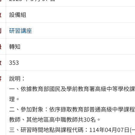
位
設備組
別
研習講座
級
轉知
數
353
容
說明：
一、依據教育部國民及學前教育署高級中等學校課
理。
二、參加對象：依序錄取教育部普通高級中學課程
教師、其他地區高中職教師共30名。
三、研習時間地點與課程代碼：114年04月07日(一