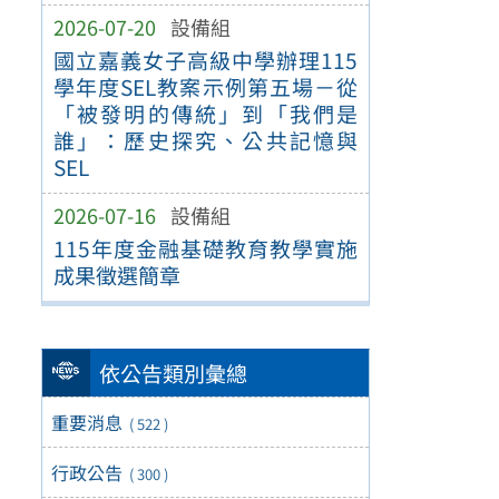
2026-07-20
設備組
國立嘉義女子高級中學辦理115
學年度SEL教案示例第五場－從
「被發明的傳統」到「我們是
誰」：歷史探究、公共記憶與
SEL
2026-07-16
設備組
115年度金融基礎教育教學實施
成果徵選簡章
依公告類別彙總
重要消息
( 522 )
行政公告
( 300 )