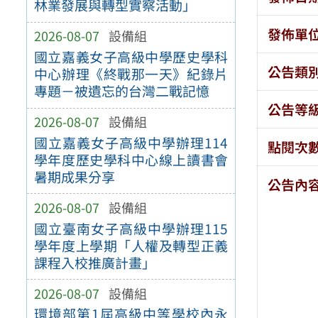
林業發展與轉型實察活動」
發佈單
2026-08-07
設備組
國立嘉義女子高級中學歷史學科
公告類
中心辦理《終戰那一天》紀錄片
專題－被遺忘的台灣二戰記憶
公告等
2026-08-07
設備組
國立嘉義女子高級中學辦理114
點閱次
學年度歷史學科中心線上讀書會
暑期成果分享
公告內
2026-08-07
設備組
國立臺南女子高級中學辦理115
學年度上學期「人權及轉型正義
課程入校推廣計畫」
2026-08-07
設備組
環境部第1屆高級中等學校內永