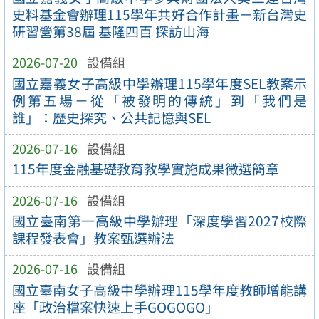
史料基金會辦理115學年共好合作計畫－新台灣史
研習營第38屆 基隆四百 探訪山海
2026-07-20
設備組
國立嘉義女子高級中學辦理115學年度SEL教案示
例第五場－從「被發明的傳統」到「我們是
誰」：歷史探究、公共記憶與SEL
2026-07-16
設備組
115年度金融基礎教育教學實施成果徵選簡章
2026-07-16
設備組
國立臺南第一高級中學辦理「深度學習2027校際
課程發表會」教案甄選辦法
2026-07-16
設備組
國立臺南女子高級中學辦理115學年度教師增能講
座「政治檔案快速上手GOGOGO」