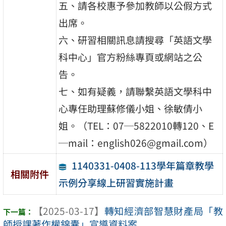
五、請各校惠予參加教師以公假方式
出席。
六、研習相關訊息請搜尋「英語文學
科中心」官方粉絲專頁或網站之公
告。
七、如有疑義，請聯繫英語文學科中
心專任助理蘇修儀小姐、徐敏倩小
姐。（TEL：07─5822010轉120、E
─mail：english026@gmail.com）
1140331-0408-113學年篇章教學
相關附件
示例分享線上研習實施計畫
【2025-03-17】
轉知經濟部智慧財產局「教
師授課著作權錦囊」宣導資料案