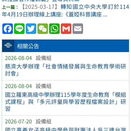
【2025-03-17】
轉知國立中央大學訂於114
年4月19日辦理線上講座:《蓋婭科普講座 ...
Facebook
Line
Twitter
WeChat
WhatsApp
Gmail
Email
相關公告
2026-08-04
設備組
慈濟大學辦理「社會情緒發展與生命教育學術研
討會」
2026-08-04
設備組
國立羅東高級中學辦理115學年度生命教育「模組
式課程」與「多元評量與學習歷程檔案設計」研
習
2026-07-20
設備組
國立嘉義女子高級中學參與財團法人吳三連台灣