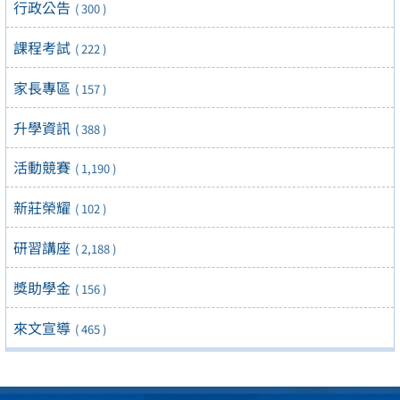
行政公告
( 300 )
課程考試
( 222 )
家長專區
( 157 )
升學資訊
( 388 )
活動競賽
( 1,190 )
新莊榮耀
( 102 )
研習講座
( 2,188 )
獎助學金
( 156 )
來文宣導
( 465 )