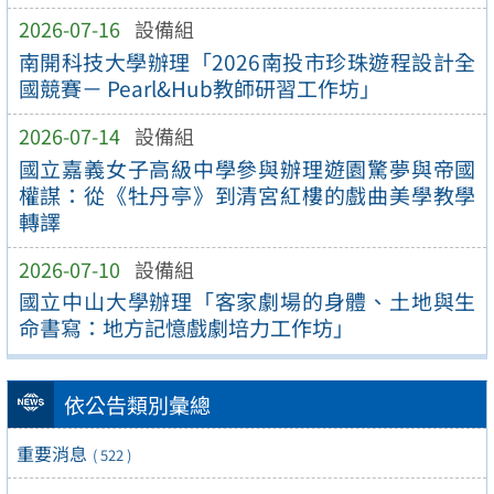
2026-07-16
設備組
南開科技大學辦理「2026南投市珍珠遊程設計全
國競賽－ Pearl&Hub教師研習工作坊」
2026-07-14
設備組
國立嘉義女子高級中學參與辦理遊園驚夢與帝國
權謀：從《牡丹亭》到清宮紅樓的戲曲美學教學
轉譯
2026-07-10
設備組
國立中山大學辦理「客家劇場的身體、土地與生
命書寫：地方記憶戲劇培力工作坊」
依公告類別彙總
重要消息
( 522 )