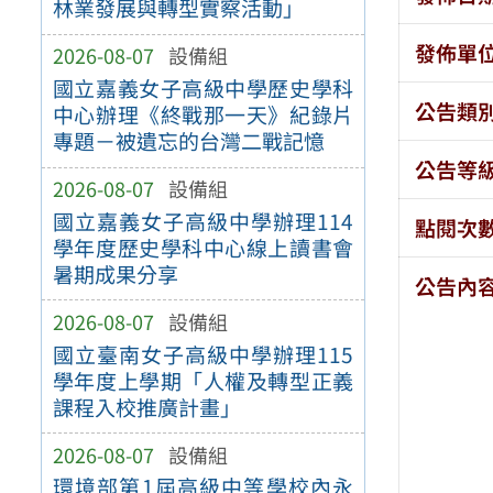
林業發展與轉型實察活動」
發佈單
2026-08-07
設備組
國立嘉義女子高級中學歷史學科
公告類
中心辦理《終戰那一天》紀錄片
專題－被遺忘的台灣二戰記憶
公告等
2026-08-07
設備組
國立嘉義女子高級中學辦理114
點閱次
學年度歷史學科中心線上讀書會
暑期成果分享
公告內
2026-08-07
設備組
國立臺南女子高級中學辦理115
學年度上學期「人權及轉型正義
課程入校推廣計畫」
2026-08-07
設備組
環境部第1屆高級中等學校內永