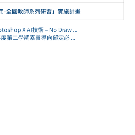
用-全國教師系列研習」實施計畫
 X AI技術 – No Draw ...
度第二學期素養導向部定必 ...