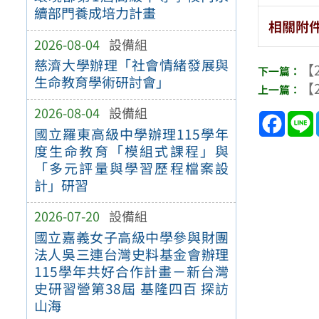
續部門養成培力計畫
相關附
2026-08-04
設備組
慈濟大學辦理「社會情緒發展與
【2
生命教育學術研討會」
【2
2026-08-04
設備組
Face
國立羅東高級中學辦理115學年
度生命教育「模組式課程」與
「多元評量與學習歷程檔案設
計」研習
2026-07-20
設備組
國立嘉義女子高級中學參與財團
法人吳三連台灣史料基金會辦理
115學年共好合作計畫－新台灣
史研習營第38屆 基隆四百 探訪
山海