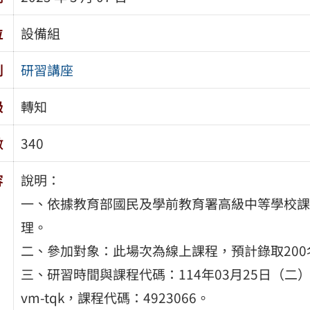
位
設備組
別
研習講座
級
轉知
數
340
容
說明：
一、依據教育部國民及學前教育署高級中等學校課
理。
二、參加對象：此場次為線上課程，預計錄取200
三、研習時間與課程代碼：114年03月25日（二）09：00
vm-tqk，課程代碼：4923066。