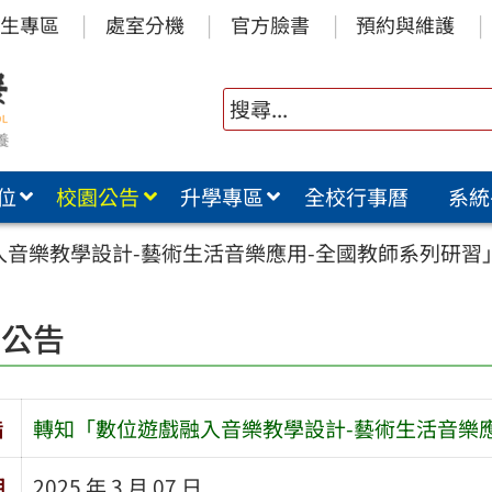
生專區
處室分機
官方臉書
預約與維護
位
校園公告
升學專區
全校行事曆
系統
入音樂教學設計-藝術生活音樂應用-全國教師系列研習
園公告
旨
轉知「數位遊戲融入音樂教學設計-藝術生活音樂
期
2025 年 3 月 07 日