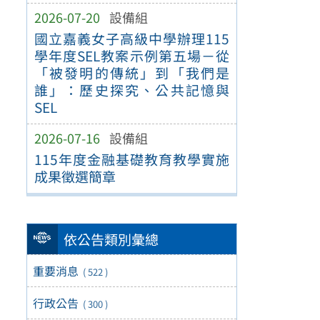
2026-07-20
設備組
國立嘉義女子高級中學辦理115
學年度SEL教案示例第五場－從
「被發明的傳統」到「我們是
誰」：歷史探究、公共記憶與
SEL
2026-07-16
設備組
115年度金融基礎教育教學實施
成果徵選簡章
依公告類別彙總
重要消息
( 522 )
行政公告
( 300 )