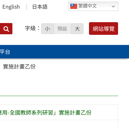
English
日本語
繁體中文
字級：
送出
網站導覽
小
預設
大
搜
尋：
平台
」實施計畫乙份
應用-全國教師系列研習」實施計畫乙份