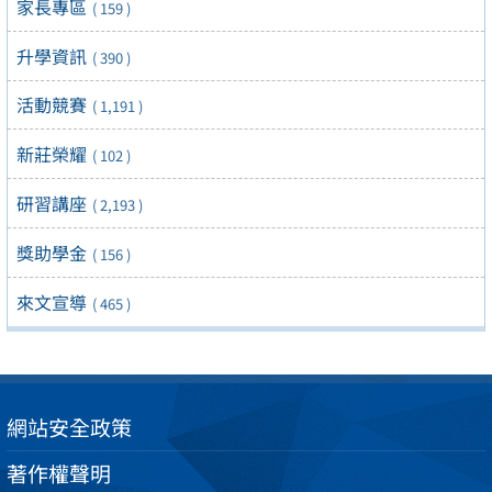
家長專區
( 159 )
升學資訊
( 390 )
活動競賽
( 1,191 )
新莊榮耀
( 102 )
研習講座
( 2,193 )
獎助學金
( 156 )
來文宣導
( 465 )
網站安全政策
著作權聲明