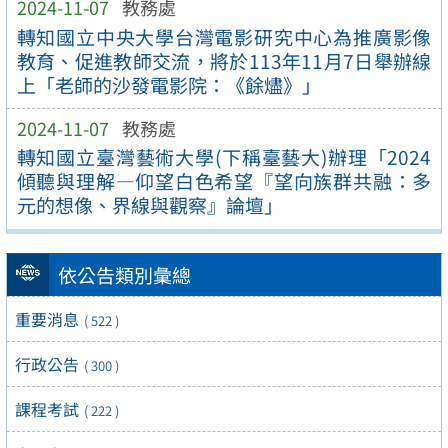
2024-11-07
教務處
轉知國立中央大學台灣電影研究中心為推廣影像
教育、促進教師交流，將於113年11月7日舉辦線
上「老師的沙發電影院：《餘燼》」
2024-11-07
教務處
轉知國立臺灣藝術大學(下稱臺藝大)辦理「2024
傾聽與理解—仰望白色希望『望向族群共融：多
元的想像、界線與觀察』論壇」
依公告類別彙總
重要消息
( 522 )
行政公告
( 300 )
課程考試
( 222 )