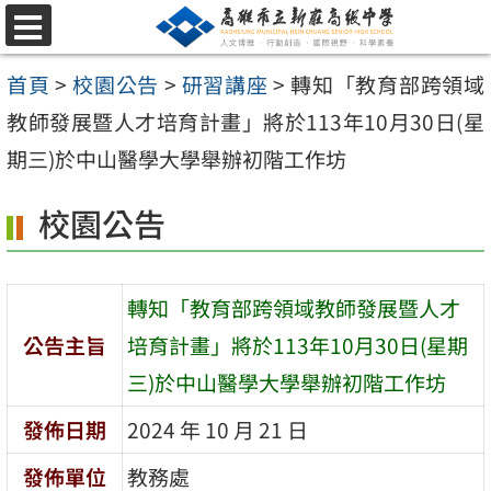
跳
選
至
單
首頁
>
校園公告
>
研習講座
>
轉知「教育部跨領域
主
教師發展暨人才培育計畫」將於113年10月30日(星
要
期三)於中山醫學大學舉辦初階工作坊
內
容
校園公告
區
轉知「教育部跨領域教師發展暨人才
公告主旨
培育計畫」將於113年10月30日(星期
三)於中山醫學大學舉辦初階工作坊
發佈日期
2024 年 10 月 21 日
發佈單位
教務處