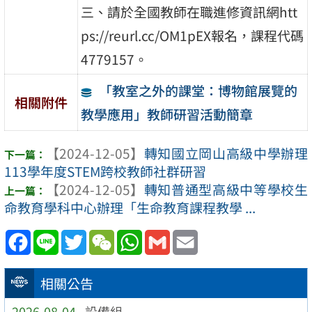
三、請於全國教師在職進修資訊網htt
ps://reurl.cc/OM1pEX報名，課程代碼
4779157。
「教室之外的課堂：博物館展覽的
相關附件
教學應用」教師研習活動簡章
【2024-12-05】
轉知國立岡山高級中學辦理
113學年度STEM跨校教師社群研習
【2024-12-05】
轉知普通型高級中等學校生
命教育學科中心辦理「生命教育課程教學 ...
Facebook
Line
Twitter
WeChat
WhatsApp
Gmail
Email
相關公告
2026-08-04
設備組