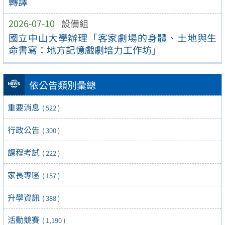
轉譯
2026-07-10
設備組
國立中山大學辦理「客家劇場的身體、土地與生
命書寫：地方記憶戲劇培力工作坊」
依公告類別彙總
重要消息
( 522 )
行政公告
( 300 )
課程考試
( 222 )
家長專區
( 157 )
升學資訊
( 388 )
活動競賽
( 1,190 )