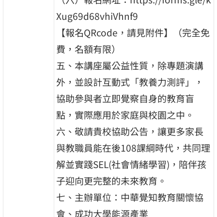
Xug69d68vhiVhnf9
【報名QRcode，請見附件】（完全免
費，名額有限）
五、本講座屬公益性質，除專題演講
外，並設計互動式「教養力測評」，
協助參與者立即覺察自身的教育盲
點，實際應用於家庭與校園之中。
六、敬請貴校協助公告，讓更多家長
與教職員能在後108課綱時代，共同理
解並實踐SEL(社會情緒學習)，陪伴孩
子迎向更完整的未來教育。
七、主辦單位：中華覺知教育關懷協
會、成功大學能源產業