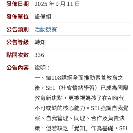
發佈日期
2025 年 9 月 11 日
發佈單位
設備組
公告類別
活動競賽
公告等級
轉知
點閱次數
336
公告內容
說明：
一、繼108課綱全面推動素養教育之
後，SEL（社會情緒學習）已成為國際
教育新焦點，更被視為孩子在AI時代
不可或缺的核心能力。SEL強調自我覺
察、自我管理、同理、合作及負責決
策，但若缺乏「覺知」作為基礎，SEL