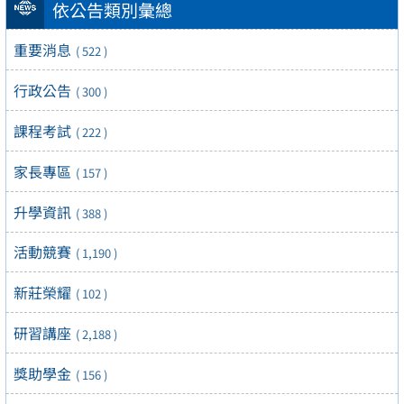
依公告類別彙總
重要消息
( 522 )
行政公告
( 300 )
課程考試
( 222 )
家長專區
( 157 )
升學資訊
( 388 )
活動競賽
( 1,190 )
新莊榮耀
( 102 )
研習講座
( 2,188 )
獎助學金
( 156 )