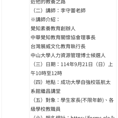
近他的教養之路
（二）講師：李守蕾老師
※講師介紹：
覺知素養教育創辦人
中華覺知教育關懷協會理事長
台灣展威文化教育執行長
中山大學人力資源管理博士候選人
（三）日期：114年9月21日（日）上
午10時至12時
（四）地點：成功大學自強校區航太
系館繼昌講堂
（五）對象：學生家長(不限年齡)、各
級學校教職員
（六）報名網址：https://forms.gle/k