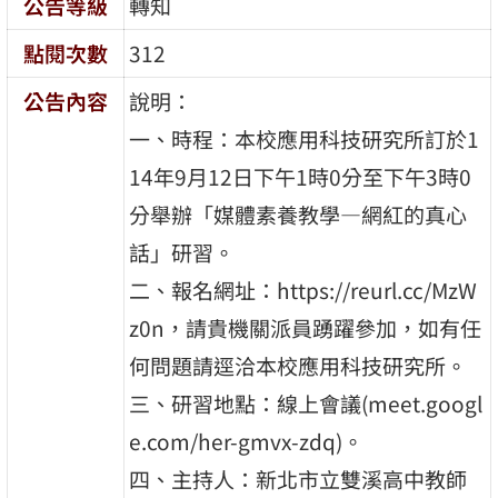
公告等級
轉知
點閱次數
312
公告內容
說明：
一、時程：本校應用科技研究所訂於1
14年9月12日下午1時0分至下午3時0
分舉辦「媒體素養教學—網紅的真心
話」研習。
二、報名網址：https://reurl.cc/MzW
z0n，請貴機關派員踴躍參加，如有任
何問題請逕洽本校應用科技研究所。
三、研習地點：線上會議(meet.googl
e.com/her-gmvx-zdq)。
四、主持人：新北市立雙溪高中教師