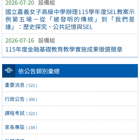
2026-07-20
設備組
國立嘉義女子高級中學辦理115學年度SEL教案示
例第五場－從「被發明的傳統」到「我們是
誰」：歷史探究、公共記憶與SEL
2026-07-16
設備組
115年度金融基礎教育教學實施成果徵選簡章
依公告類別彙總
重要消息
( 522 )
行政公告
( 300 )
課程考試
( 222 )
家長專區
( 159 )