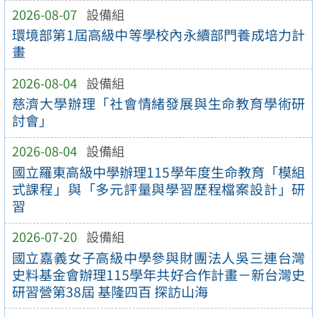
2026-08-07
設備組
環境部第1屆高級中等學校內永續部門養成培力計
畫
2026-08-04
設備組
慈濟大學辦理「社會情緒發展與生命教育學術研
討會」
2026-08-04
設備組
國立羅東高級中學辦理115學年度生命教育「模組
式課程」與「多元評量與學習歷程檔案設計」研
習
2026-07-20
設備組
國立嘉義女子高級中學參與財團法人吳三連台灣
史料基金會辦理115學年共好合作計畫－新台灣史
研習營第38屆 基隆四百 探訪山海