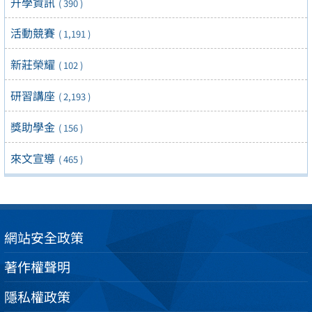
升學資訊
( 390 )
活動競賽
( 1,191 )
新莊榮耀
( 102 )
研習講座
( 2,193 )
獎助學金
( 156 )
來文宣導
( 465 )
網站安全政策
著作權聲明
隱私權政策