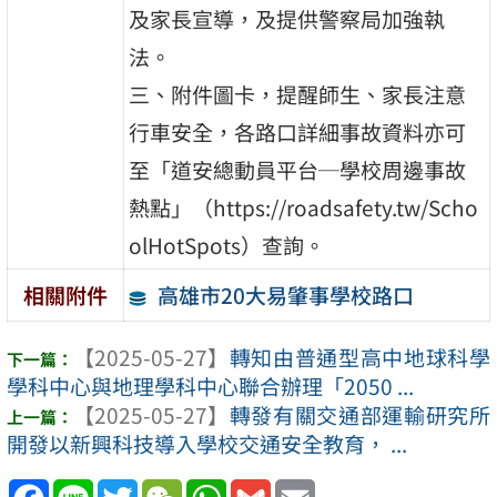
及家長宣導，及提供警察局加強執
法。
三、附件圖卡，提醒師生、家長注意
行車安全，各路口詳細事故資料亦可
至「道安總動員平台─學校周邊事故
熱點」（https://roadsafety.tw/Scho
olHotSpots）查詢。
高雄市20大易肇事學校路口
相關附件
【2025-05-27】
轉知由普通型高中地球科學
學科中心與地理學科中心聯合辦理「2050 ...
【2025-05-27】
轉發有關交通部運輸研究所
開發以新興科技導入學校交通安全教育， ...
Facebook
Line
Twitter
WeChat
WhatsApp
Gmail
Email