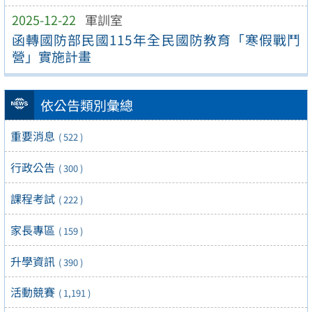
2025-12-22
軍訓室
函轉國防部民國115年全民國防教育「寒假戰鬥
營」實施計畫
依公告類別彙總
重要消息
( 522 )
行政公告
( 300 )
課程考試
( 222 )
家長專區
( 159 )
升學資訊
( 390 )
活動競賽
( 1,191 )