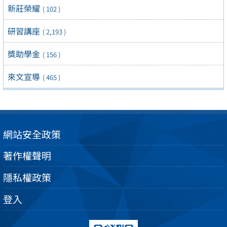
新莊榮耀
( 102 )
研習講座
( 2,193 )
獎助學金
( 156 )
來文宣導
( 465 )
網站安全政策
著作權聲明
隱私權政策
登入