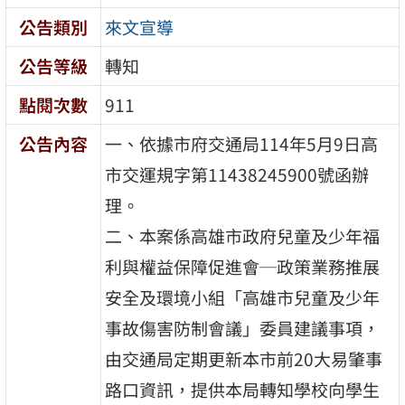
公告類別
來文宣導
公告等級
轉知
點閱次數
911
公告內容
一、依據市府交通局114年5月9日高
市交運規字第11438245900號函辦
理。
二、本案係高雄市政府兒童及少年福
利與權益保障促進會─政策業務推展
安全及環境小組「高雄市兒童及少年
事故傷害防制會議」委員建議事項，
由交通局定期更新本市前20大易肇事
路口資訊，提供本局轉知學校向學生