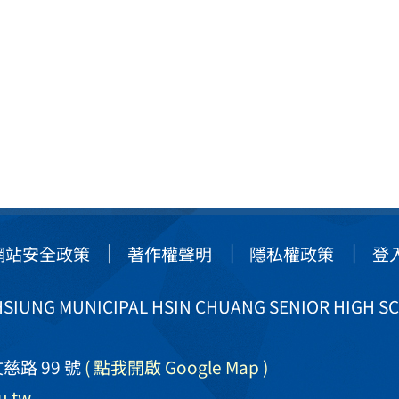
網站安全政策
著作權聲明
隱私權政策
登
IUNG MUNICIPAL HSIN CHUANG SENIOR HIGH S
慈路 99 號
( 點我開啟 Google Map )
u.tw