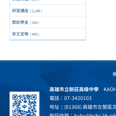
研習講座
( 2,188 )
獎助學金
( 156 )
來文宣導
( 465 )
高雄市立新莊高級中學
KAOHS
電話：07-3420103
地址：(81368) 高雄市左營區文
新莊信箱：
hchs@hchs.kh.ed