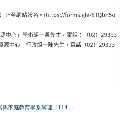
報名。(https://forms.gle/8TQbn5o
中心」學術組―黃先生，電話：（02）29393
資源中心」行政組―陳先生，電話（02）29393
家庭教育學系辦理「114 ...