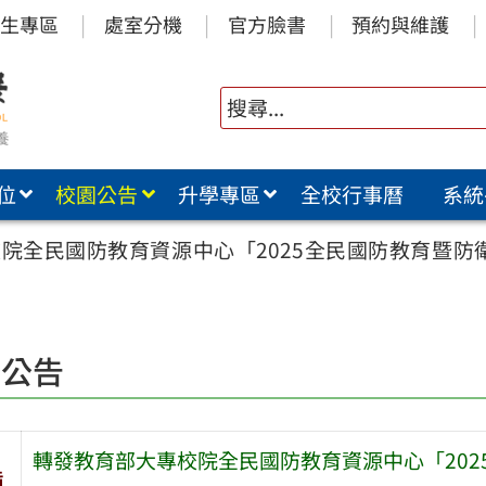
生專區
處室分機
官方臉書
預約與維護
位
校園公告
升學專區
全校行事曆
系統
院全民國防教育資源中心「2025全民國防教育暨防
園公告
轉發教育部大專校院全民國防教育資源中心「20
旨