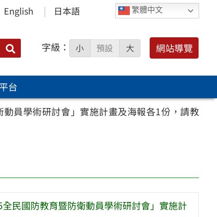
English
日本語
繁體中文
字級：
送出
網站導覽
小
預設
大
搜
尋：
平台
衛動員學術研討會」實施計畫及海報各1份，請教
25全民國防教育暨防衛動員學術研討會」實施計