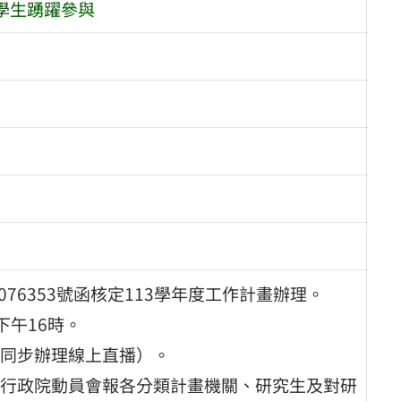
學生踴躍參與
0076353號函核定113學年度工作計畫辦理。
下午16時。
同步辦理線上直播）。
行政院動員會報各分類計畫機關、研究生及對研