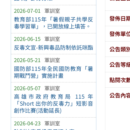
2026-07-01
軍訓室
發佈日
教育部115年「暑假親子共學反
毒學習單」，已開放線上填答。
發佈單
2026-06-15
軍訓室
反毒文宣-新興毒品防制依託咪酯
公告類
2026-05-21
軍訓室
公告等
國防部115年全民國防教育「暑
期戰鬥營」實施計畫
點閱次
2026-05-07
軍訓室
公告內
高雄市政府教育局 115 年
「Short 出你的反毒力」短影音
創作比賽(活動延長)
2026-04-23
軍訓室