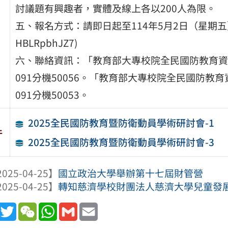
討議題有興趣者，實體及線上各以200人為限。
五、報名方式：請即日起至114年5月2日（星期五）止至網站
HBLRpbhJZ7)
六、聯絡資訊：「教育部大專校院全民國防教育資源
091分機50056。「教育部大專校院全民國防教育
091分機50053。
2025全民國防教育暨防衛動員學術研討會-1
件
2025全民國防教育暨防衛動員學術研討會-3
025-04-25】
國立政治大學舉辦第十七屆財管營
025-04-25】
轉知慈濟學校財團法人慈濟大學兒童發展與
book
Line
Twitter
WeChat
WhatsApp
Gmail
Email