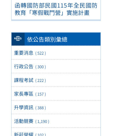
函轉國防部民國115年全民國防
教育「寒假戰鬥營」實施計畫
依公告類別彙總
重要消息
( 522 )
行政公告
( 300 )
課程考試
( 222 )
家長專區
( 157 )
升學資訊
( 388 )
活動競賽
( 1,190 )
新莊榮耀
( 102 )