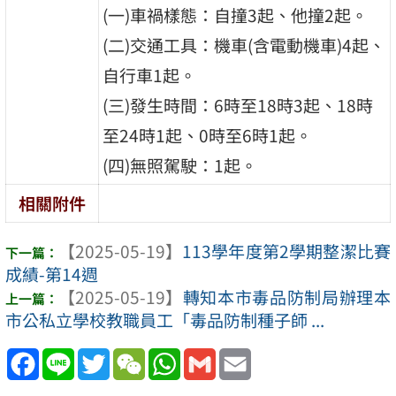
(一)車禍樣態：自撞3起、他撞2起。
(二)交通工具：機車(含電動機車)4起、
自行車1起。
(三)發生時間：6時至18時3起、18時
至24時1起、0時至6時1起。
(四)無照駕駛：1起。
相關附件
【2025-05-19】
113學年度第2學期整潔比賽
成績-第14週
【2025-05-19】
轉知本市毒品防制局辦理本
市公私立學校教職員工「毒品防制種子師 ...
Facebook
Line
Twitter
WeChat
WhatsApp
Gmail
Email