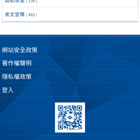
獎助學金
( 156 )
來文宣導
( 465 )
網站安全政策
著作權聲明
隱私權政策
登入