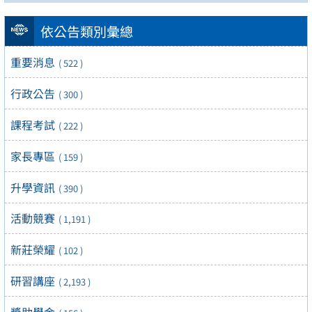
依公告類別彙總
重要消息
( 522 )
行政公告
( 300 )
課程考試
( 222 )
家長專區
( 159 )
升學資訊
( 390 )
活動競賽
( 1,191 )
新莊榮耀
( 102 )
研習講座
( 2,193 )