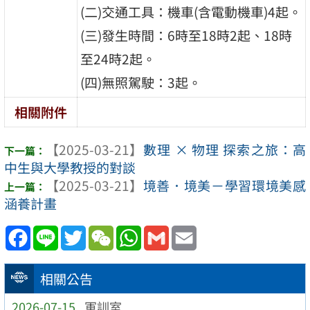
(二)交通工具：機車(含電動機車)4起。
(三)發生時間：6時至18時2起、18時
至24時2起。
(四)無照駕駛：3起。
相關附件
【2025-03-21】
數理 × 物理 探索之旅：高
中生與大學教授的對談
【2025-03-21】
境善．境美－學習環境美感
涵養計畫
Facebook
Line
Twitter
WeChat
WhatsApp
Gmail
Email
相關公告
2026-07-15
軍訓室