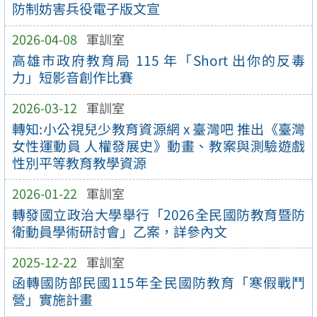
防制妨害兵役電子版文宣
2026-04-08
軍訓室
高雄市政府教育局 115 年「Short 出你的反毒
力」短影音創作比賽
2026-03-12
軍訓室
轉知:小公視兒少教育資源網 x 臺灣吧 推出《臺灣
女性運動員 人權發展史》動畫、教案與測驗遊戲
性別平等教育教學資源
2026-01-22
軍訓室
轉發國立政治大學舉行「2026全民國防教育暨防
衛動員學術研討會」乙案，詳參內文
2025-12-22
軍訓室
函轉國防部民國115年全民國防教育「寒假戰鬥
營」實施計畫