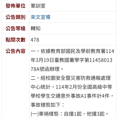
發佈單位
軍訓室
公告類別
來文宣導
公告等級
轉知
點閱次數
478
公告內容
一、依據教育部國民及學前教育署114
年3月19日臺教國署學字第11458013
78A號函辦理。
二、經校園安全暨災害防救通報處理
中心統計，114年2月份全國高級中等
學校學生交通意外事故A1事件計4件，
事故樣態如下：
(一)車禍樣態：自撞1起、他撞3起。