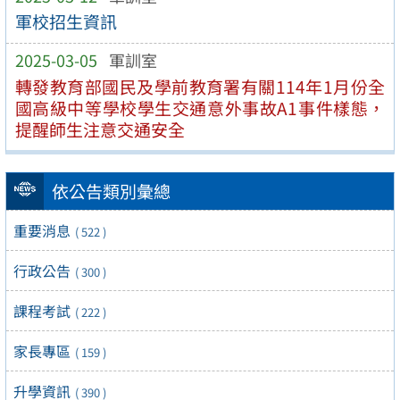
軍校招生資訊
2025-03-05
軍訓室
轉發教育部國民及學前教育署有關114年1月份全
國高級中等學校學生交通意外事故A1事件樣態，
提醒師生注意交通安全
依公告類別彙總
重要消息
( 522 )
行政公告
( 300 )
課程考試
( 222 )
家長專區
( 159 )
升學資訊
( 390 )