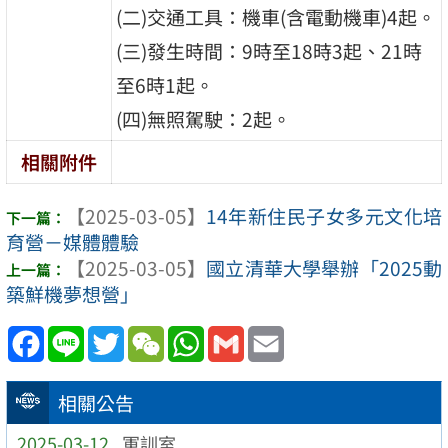
(二)交通工具：機車(含電動機車)4起。
(三)發生時間：9時至18時3起、21時
至6時1起。
(四)無照駕駛：2起。
相關附件
【2025-03-05】
14年新住民子女多元文化培
育營－媒體體驗
【2025-03-05】
國立清華大學舉辦「2025動
築鮮機夢想營」
Facebook
Line
Twitter
WeChat
WhatsApp
Gmail
Email
相關公告
2025-03-12
軍訓室