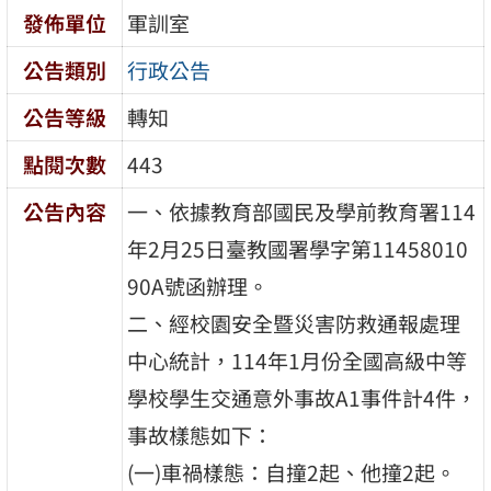
發佈單位
軍訓室
公告類別
行政公告
公告等級
轉知
點閱次數
443
公告內容
一、依據教育部國民及學前教育署114
年2月25日臺教國署學字第11458010
90A號函辦理。
二、經校園安全暨災害防救通報處理
中心統計，114年1月份全國高級中等
學校學生交通意外事故A1事件計4件，
事故樣態如下：
(一)車禍樣態：自撞2起、他撞2起。