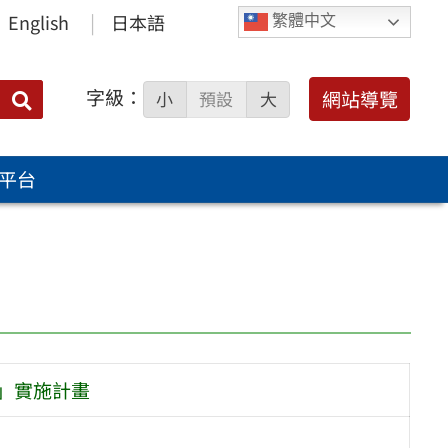
English
日本語
繁體中文
字級：
送出
網站導覽
小
預設
大
搜
尋：
平台
」實施計畫