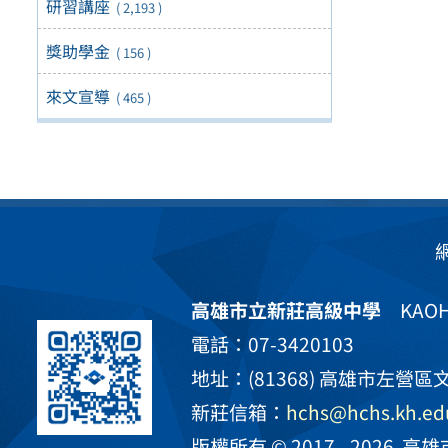
研習講座
( 2,193 )
獎助學金
( 156 )
來文宣導
( 465 )
高雄市立新莊高級中學
KAOHS
電話：07-3420103
地址：(81368) 高雄市左營區文
新莊信箱：
hchs@hchs.kh.ed
版權所有 © 2017 - 2026
高雄