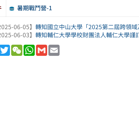
暑期戰鬥營-1
件
025-06-05】
轉知國立中山大學「2025第二屆跨領
025-06-03】
轉知輔仁大學學校財團法人輔仁大學謹訂於1
book
Line
Twitter
WeChat
WhatsApp
Gmail
Email