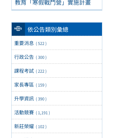
教育「寒假戰鬥營」實施計畫
依公告類別彙總
重要消息
( 522 )
行政公告
( 300 )
課程考試
( 222 )
家長專區
( 159 )
升學資訊
( 390 )
活動競賽
( 1,191 )
新莊榮耀
( 102 )