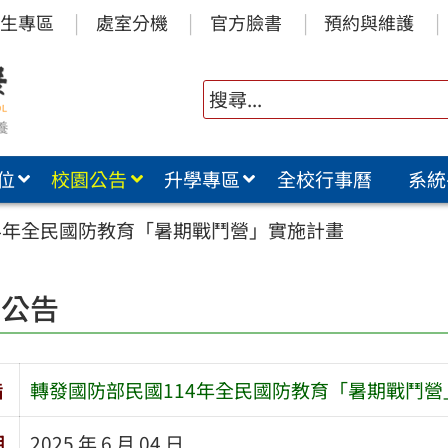
生專區
處室分機
官方臉書
預約與維護
位
校園公告
升學專區
全校行事曆
系統
4年全民國防教育「暑期戰鬥營」實施計畫
園公告
旨
轉發國防部民國114年全民國防教育「暑期戰鬥營
期
2025 年 6 月 04 日