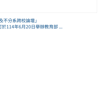
域及不分系跨校論壇」
14年6月20日舉辦教育部 ...