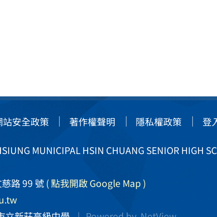
網站安全政策
著作權聲明
隱私權政策
登
IUNG MUNICIPAL HSIN CHUANG SENIOR HIGH S
慈路 99 號
( 點我開啟 Google Map )
u.tw
市立新莊高級中學
| Powered by
NetView