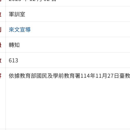
位
軍訓室
別
來文宣導
級
轉知
數
613
容
依據教育部國民及學前教育署114年11月27日臺教國