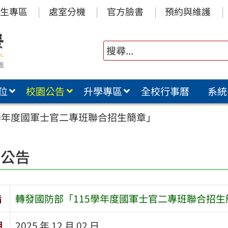
生專區
處室分機
官方臉書
預約與維護
位
校園公告
升學專區
全校行事曆
系統
學年度國軍士官二專班聯合招生簡章」
園公告
旨
轉發國防部「115學年度國軍士官二專班聯合招生
期
2025 年 12 月 02 日