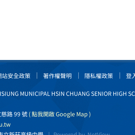
網站安全政策
著作權聲明
隱私權政策
登
IUNG MUNICIPAL HSIN CHUANG SENIOR HIGH S
慈路 99 號
( 點我開啟 Google Map )
u.tw
市立新莊高級中學
| Powered by
NetView