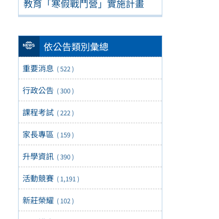
教育「寒假戰鬥營」實施計畫
依公告類別彙總
重要消息
( 522 )
行政公告
( 300 )
課程考試
( 222 )
家長專區
( 159 )
升學資訊
( 390 )
活動競賽
( 1,191 )
新莊榮耀
( 102 )