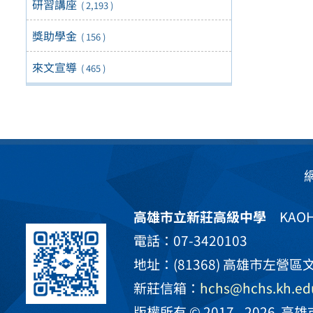
研習講座
( 2,193 )
獎助學金
( 156 )
來文宣導
( 465 )
高雄市立新莊高級中學
KAOHS
電話：07-3420103
地址：(81368) 高雄市左營區文
新莊信箱：
hchs@hchs.kh.ed
版權所有 © 2017 - 2026
高雄