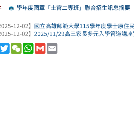
學年度國軍「士官二專班」聯合招生訊息摘要
件
025-12-02】
國立高雄師範大學115學年度學士原住
025-12-02】
2025/11/29高三家長多元入學管道講
book
Line
Twitter
WeChat
WhatsApp
Gmail
Email