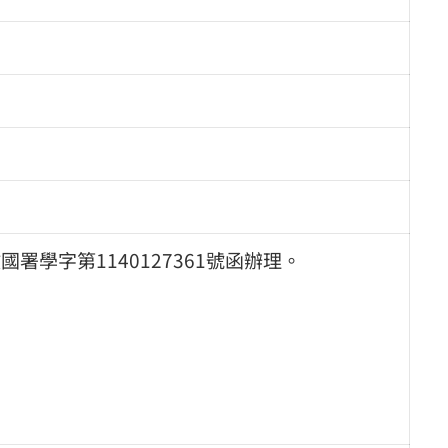
署學字第1140127361號函辦理。