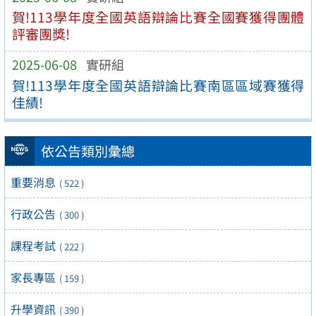
賀!113學年度全國英語辯論比賽全國賽獲得團體
評審團獎!
2025-06-08
實研組
賀!113學年度全國英語辯論比賽南區區域賽獲得
佳績!
依公告類別彙總
重要消息
( 522 )
行政公告
( 300 )
課程考試
( 222 )
家長專區
( 159 )
升學資訊
( 390 )