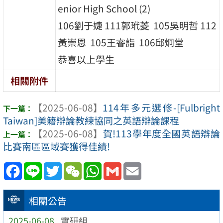
enior High School (2)
106劉于婕
111郭玳菱
105吳明哲
112
黃崇恩
105王睿詣
106邱炯堂
恭喜以上學生
相關附件
【2025-06-08】
114年多元選修-[Fulbright
Taiwan]美籍辯論教練協同之英語辯論課程
【2025-06-08】
賀!113學年度全國英語辯論
比賽南區區域賽獲得佳績!
Facebook
Line
Twitter
WeChat
WhatsApp
Gmail
Email
相關公告
2025-06-08
實研組