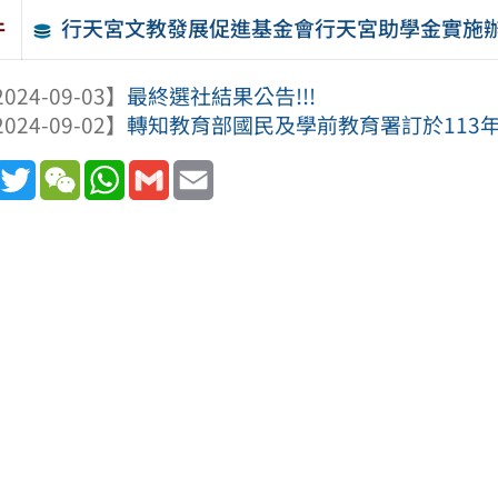
行天宮文教發展促進基金會行天宮助學金實施
件
024-09-03】
最終選社結果公告!!!
024-09-02】
轉知教育部國民及學前教育署訂於113年9
book
Line
Twitter
WeChat
WhatsApp
Gmail
Email