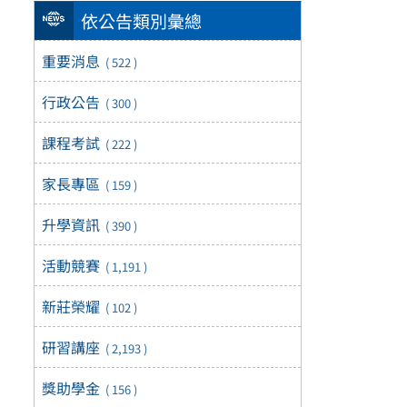
依公告類別彙總
重要消息
( 522 )
行政公告
( 300 )
課程考試
( 222 )
家長專區
( 159 )
升學資訊
( 390 )
活動競賽
( 1,191 )
新莊榮耀
( 102 )
研習講座
( 2,193 )
獎助學金
( 156 )