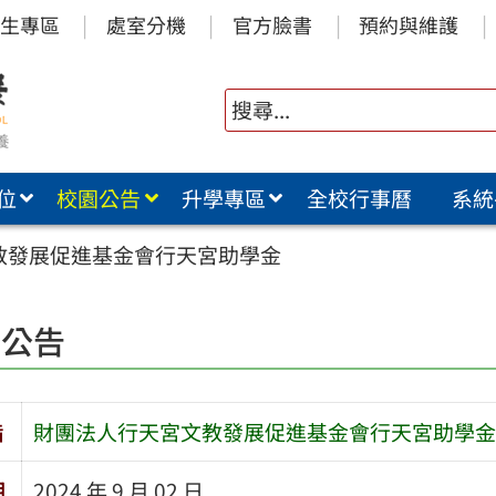
生專區
處室分機
官方臉書
預約與維護
位
校園公告
升學專區
全校行事曆
系統
教發展促進基金會行天宮助學金
園公告
旨
財團法人行天宮文教發展促進基金會行天宮助學金
期
2024 年 9 月 02 日