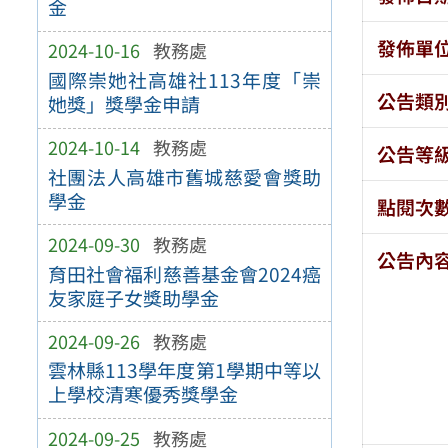
金
發佈單
2024-10-16
教務處
國際崇她社高雄社113年度「崇
公告類
她獎」獎學金申請
2024-10-14
教務處
公告等
社團法人高雄市舊城慈愛會獎助
學金
點閱次
2024-09-30
教務處
公告內
育田社會福利慈善基金會2024癌
友家庭子女獎助學金
2024-09-26
教務處
雲林縣113學年度第1學期中等以
上學校清寒優秀獎學金
2024-09-25
教務處