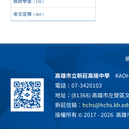
獎助學金
( 156 )
來文宣導
( 465 )
高雄市立新莊高級中學
KAOHS
電話：07-3420103
地址：(81368) 高雄市左營區文
新莊信箱：
hchs@hchs.kh.ed
版權所有 © 2017 - 2026
高雄