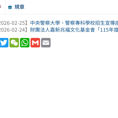
規章
件
026-02-25】
中央警察大學、警察專科學校招生宣導
026-02-24】
財團法人嘉新兆福文化基金會「115年
book
Line
Twitter
WeChat
WhatsApp
Gmail
Email