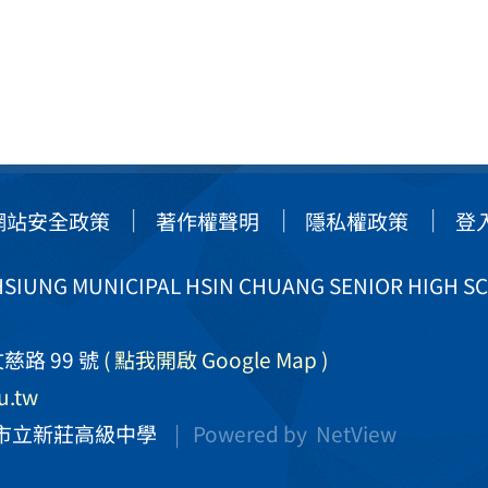
網站安全政策
著作權聲明
隱私權政策
登
IUNG MUNICIPAL HSIN CHUANG SENIOR HIGH S
慈路 99 號
( 點我開啟 Google Map )
u.tw
市立新莊高級中學
| Powered by
NetView