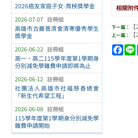
2026癌友家庭子女-育秧獎學金
相關附
2026-07-07
註冊組
【2
高雄市古嚴普濟會清寒優秀學生
【2
獎學金
Face
2026-06-22
註冊組
高一、高二115學年度第1學期身
分別減免學雜費申請即將為止
2026-06-12
註冊組
社團法人高雄市社福慈善總會
「新生代希望工程」
2026-06-08
註冊組
115學年度第1學期身分別減免學
雜費申請開始