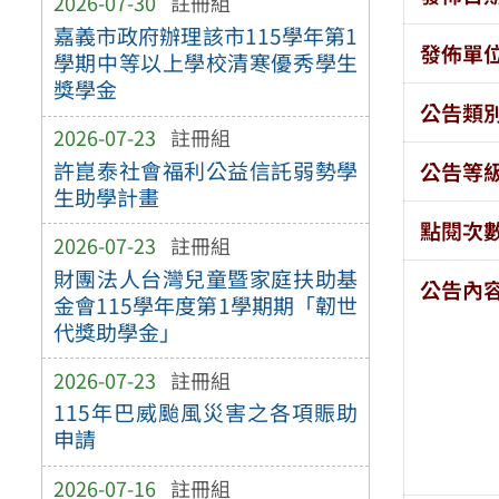
2026-07-30
註冊組
嘉義市政府辦理該市115學年第1
發佈單
學期中等以上學校清寒優秀學生
獎學金
公告類
2026-07-23
註冊組
許崑泰社會福利公益信託弱勢學
公告等
生助學計畫
點閱次
2026-07-23
註冊組
財團法人台灣兒童暨家庭扶助基
公告內
金會115學年度第1學期期「韌世
代獎助學金」
2026-07-23
註冊組
115年巴威颱風災害之各項賑助
申請
2026-07-16
註冊組