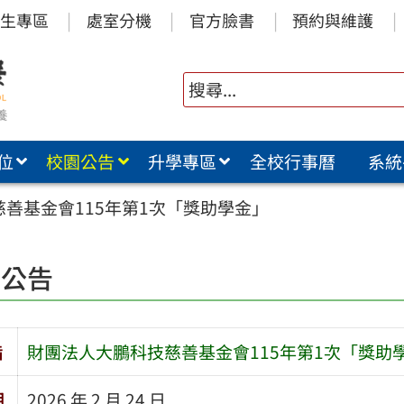
生專區
處室分機
官方臉書
預約與維護
位
校園公告
升學專區
全校行事曆
系統
善基金會115年第1次「獎助學金」
園公告
旨
財團法人大鵬科技慈善基金會115年第1次「獎助
期
2026 年 2 月 24 日