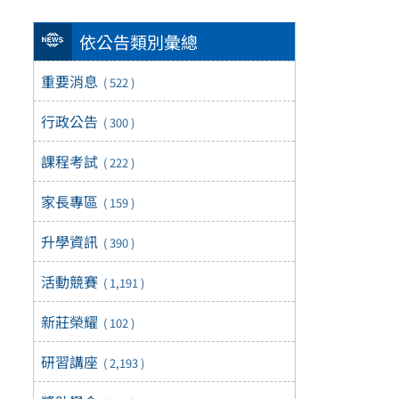
依公告類別彙總
重要消息
( 522 )
行政公告
( 300 )
課程考試
( 222 )
家長專區
( 159 )
升學資訊
( 390 )
活動競賽
( 1,191 )
新莊榮耀
( 102 )
研習講座
( 2,193 )