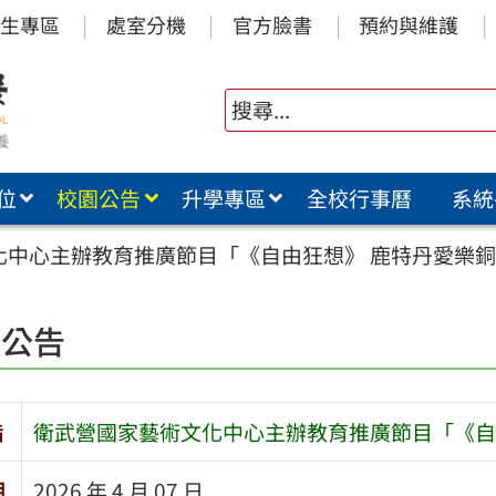
生專區
處室分機
官方臉書
預約與維護
位
校園公告
升學專區
全校行事曆
系統
化中心主辦教育推廣節目「《自由狂想》 鹿特丹愛樂
園公告
旨
衛武營國家藝術文化中心主辦教育推廣節目「《自
期
2026 年 4 月 07 日