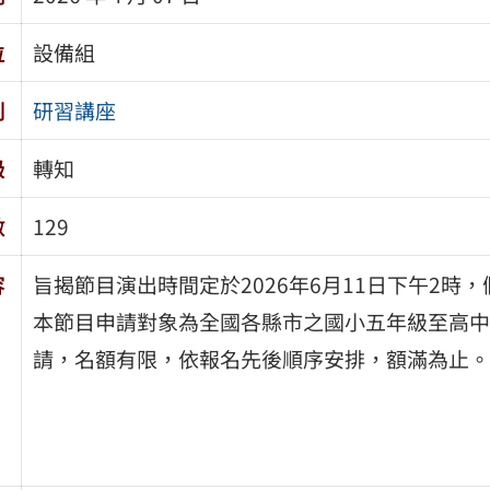
位
設備組
別
研習講座
級
轉知
數
129
容
旨揭節目演出時間定於2026年6月11日下午2時
本節目申請對象為全國各縣市之國小五年級至高中職
請，名額有限，依報名先後順序安排，額滿為止。