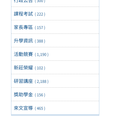
( 300 )
課程考試
( 222 )
家長專區
( 157 )
升學資訊
( 388 )
活動競賽
( 1,190 )
新莊榮耀
( 102 )
研習講座
( 2,188 )
獎助學金
( 156 )
來文宣導
( 465 )