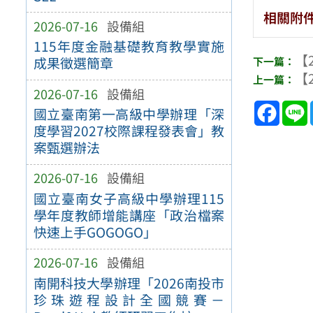
相關附
2026-07-16
設備組
115年度金融基礎教育教學實施
【2
成果徵選簡章
【2
2026-07-16
設備組
Face
國立臺南第一高級中學辦理「深
度學習2027校際課程發表會」教
案甄選辦法
2026-07-16
設備組
國立臺南女子高級中學辦理115
學年度教師增能講座「政治檔案
快速上手GOGOGO」
2026-07-16
設備組
南開科技大學辦理「2026南投市
珍珠遊程設計全國競賽－