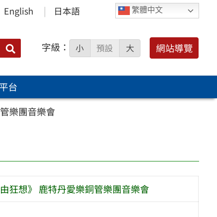
English
日本語
繁體中文
字級：
送出
網站導覽
小
預設
大
搜
尋：
平台
銅管樂團音樂會
由狂想》 鹿特丹愛樂銅管樂團音樂會