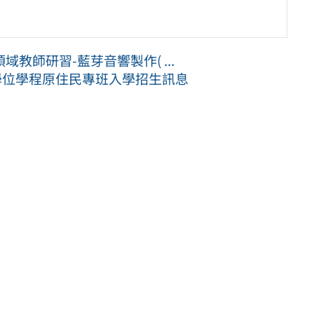
師研習-藍芽音響製作( ...
學位學程原住民專班入學招生訊息