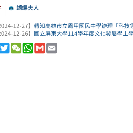
蝴蝶夫人
件
024-12-27】
轉知高雄市立鳳甲國民中學辦理「科技領域教
024-12-26】
國立屏東大學114學年度文化發展學士
book
Line
Twitter
WeChat
WhatsApp
Gmail
Email