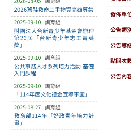
2026-08-05
訓育組
2026舊鞋救命二手物資高雄募集
發佈單
2025-09-10
訓育組
公告類
財團法人台新青少年基金會辦理
第26屆「台新青少年志工菁英
獎」
公告等
2025-09-10
訓育組
點閱次
公共事務人才系列培力活動-基礎
入門課程
公告內
2025-09-10
訓育組
「114年度文化禮金宣導事宜」
2025-08-27
訓育組
教育部114年「好政青年培力計
畫」