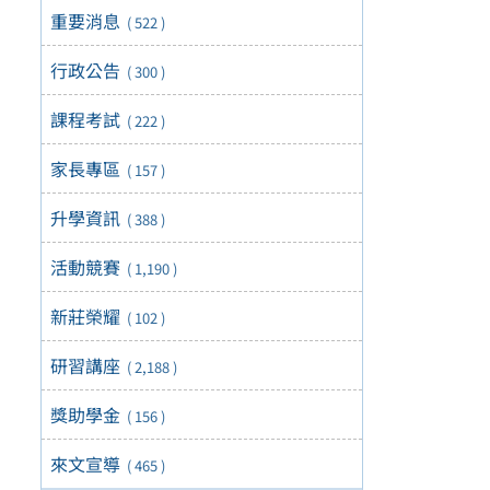
重要消息
( 522 )
行政公告
( 300 )
課程考試
( 222 )
家長專區
( 157 )
升學資訊
( 388 )
活動競賽
( 1,190 )
新莊榮耀
( 102 )
研習講座
( 2,188 )
獎助學金
( 156 )
來文宣導
( 465 )