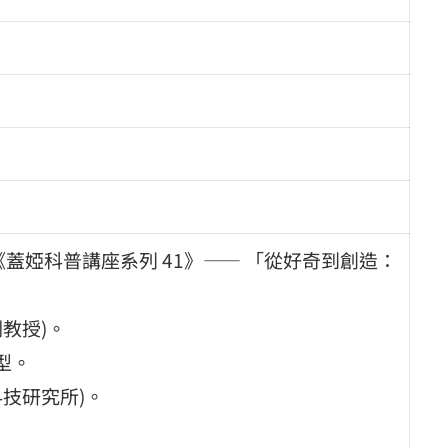
《蓋婭科普講座系列 41》—— 「從好奇到創造：
教授)。
型。
科技研究所)。