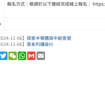
報名方式：敬請於以下連結完成線上報名： https://for
件
024-11-06】
探索半導體高中創客營
024-11-06】
普系列講座III
book
Line
Twitter
WeChat
WhatsApp
Gmail
Email