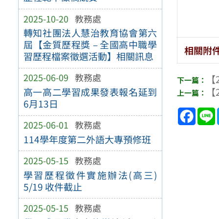
2025-10-20
教務處
轉知社團法人慧治教育協會第六
屆【金質歷程獎 – 全國高中職學
相關附
習歷程檔案徵選活動】相關訊息
2025-06-09
教務處
【2
【2
高一高二學習成果發表報名延到
6月13日
Face
2025-06-01
教務處
114學年度第二外語大專預修班
2025-05-15
教務處
學習歷程徵件實施辦法(高三)
5/19 收件截止
2025-05-15
教務處