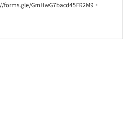
ms.gle/GmHwG7bacd45FR2M9。