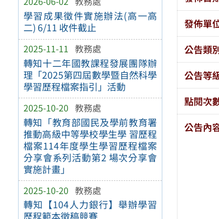
2026-06-02
教務處
學習成果徵件實施辦法(高一高
發佈單
二) 6/11 收件截止
2025-11-11
教務處
公告類
轉知十二年國教課程發展團隊辦
理「2025第四屆數學暨自然科學
公告等
學習歷程檔案指引」活動
點閱次
2025-10-20
教務處
轉知「教育部國民及學前教育署
公告內
推動高級中等學校學生學 習歷程
檔案114年度學生學習歷程檔案
分享會系列活動第2 場次分享會
實施計畫」
2025-10-20
教務處
轉知【104人力銀行】舉辦學習
歷程範本徵稿競賽