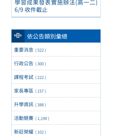
學習成果發表實施辦法(高一二)
6/9 收件截止
依公告類別彙總
重要消息
( 522 )
行政公告
( 300 )
課程考試
( 222 )
家長專區
( 157 )
升學資訊
( 388 )
活動競賽
( 1,190 )
新莊榮耀
( 102 )