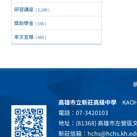
研習講座
( 2,188 )
獎助學金
( 156 )
來文宣導
( 465 )
高雄市立新莊高級中學
KAOHS
電話：07-3420103
地址：(81368) 高雄市左營區文
新莊信箱：
hchs@hchs.kh.ed