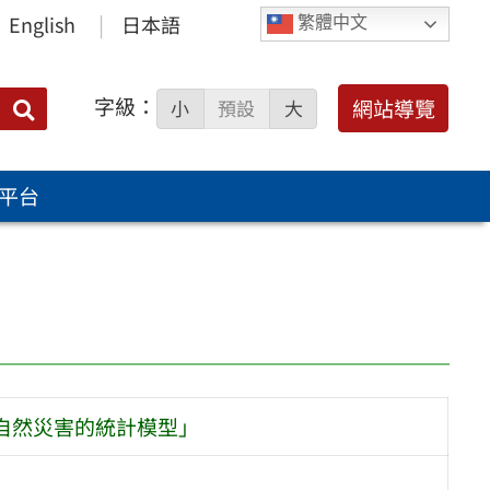
English
日本語
繁體中文
字級：
送出
網站導覽
小
預設
大
搜
尋：
平台
發自然災害的統計模型」