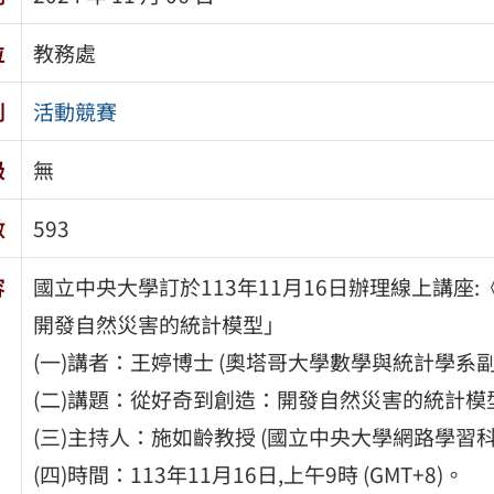
位
教務處
別
活動競賽
級
無
數
593
容
國立中央大學訂於113年11月16日辦理線上講座:
開發自然災害的統計模型」
(一)講者：王婷博士 (奧塔哥大學數學與統計學系副
(二)講題：從好奇到創造：開發自然災害的統計模
(三)主持人：施如齡教授 (國立中央大學網路學習
(四)時間：113年11月16日,上午9時 (GMT+8)。